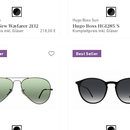
n
Hugo Boss Sun
ew Wayfarer 2132
Hugo Boss HG1285/S
s inkl. Gläser
218,00 €
Komplettpreis inkl. Gläser
er
Best Seller