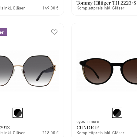
Tommy Hilfiger TH 2223/S
s inkl. Gläser
149,00 €
Komplettpreis inkl. Gläser
er
eyes + more
7913
CUNDRIE
s inkl. Gläser
218,00 €
Komplettpreis inkl. Gläser