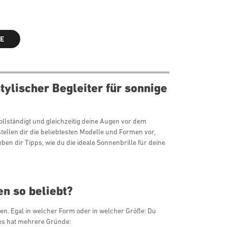
E
ylischer Begleiter für sonnige
vollständigt und gleichzeitig deine Augen vor dem
tellen dir die beliebtesten Modelle und Formen vor,
en dir Tipps, wie du die ideale Sonnenbrille für deine
n so beliebt?
en. Egal in welcher Form oder in welcher Größe: Du
Dies hat mehrere Gründe: