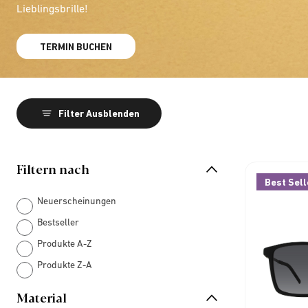
Lieblingsbrille!
TERMIN BUCHEN
Filter Ausblenden
Filtern nach
Best Sell
Neuerscheinungen
Bestseller
Produkte A-Z
Produkte Z-A
Material