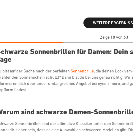
WEITERE ERGEBNISS
Zeige 18 von 63
chwarze Sonnenbrillen für Damen: Dein st
Tage
u bist auf der Suche nach der perfekten
Sonnenbrille
, die deinen Look ver
trahlenden Sonnenschein schützt? Dann bist du bei uns genau richtig! Wir s
nformieren dich über unser umfangreiches Angebot bei eyes + more, und geb
opfform findest.
arum sind schwarze Damen-Sonnenbrille
chwarze Sonnenbrillen sind der ultimative Klassiker unter den Sonnenbrill
annst dir sicher sein, dass es eine Auswahl an schwarzen Modellen gibt. 