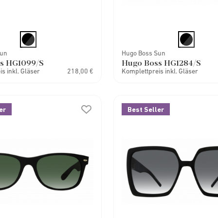
Sun
Hugo Boss Sun
s HG1099/S
Hugo Boss HG1284/S
s inkl. Gläser
218,00 €
Komplettpreis inkl. Gläser
er
Best Seller