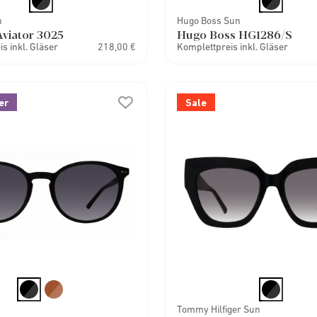
n
Hugo Boss Sun
viator 3025
Hugo Boss HG1286/S
s inkl. Gläser
218,00 €
Komplettpreis inkl. Gläser
er
Sale
Tommy Hilfiger Sun