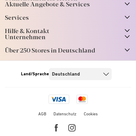
Aktuelle Angebote & Services
Services
Hilfe & Kontakt
Unternehmen
Über 250 Stores in Deutschland
Land/Sprache
Visa
Mastercard
logo
logo
AGB
Datenschutz
Cookies
Facebook
Instagram