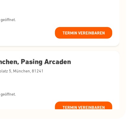
 geöffnet.
TERMIN VEREINBAREN
nchen, Pasing Arcaden
Pasinger Bahnhofsplatz 5, München, 81241
 geöffnet.
TERMIN VEREINBAREN