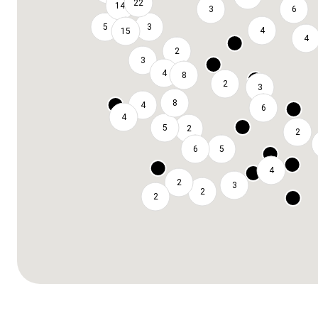
22
14
3
6
5
3
4
15
4
2
3
4
8
2
3
8
4
6
4
5
2
2
6
5
4
2
3
2
2