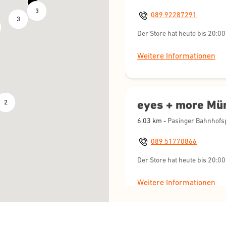
3
089 92287291
3
Der Store hat heute bis 20:00
Weitere Informationen
eyes + more Mü
2
6.03
km -
089 51770866
Der Store hat heute bis 20:00
Weitere Informationen