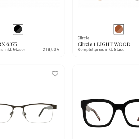
Ciircle
RX 6375
Ciircle 1 LIGHT WOOD
s inkl. Gläser
218,00 €
Komplettpreis inkl. Gläser