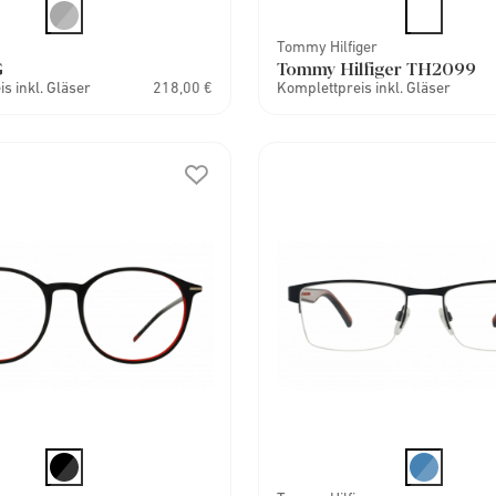
Tommy Hilfiger
G
Tommy Hilfiger TH2099
s inkl. Gläser
218,00 €
Komplettpreis inkl. Gläser