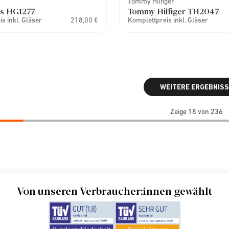
Tommy Hilfiger
s HG1277
Tommy Hilfiger TH2047
s inkl. Gläser
218,00 €
Komplettpreis inkl. Gläser
WEITERE ERGEBNISS
Zeige 18 von 236
Von unseren Verbraucher:innen gewählt