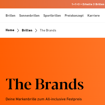
1+1=3 • Erhalte 3 Brillen
Brillen
Sonnenbrillen
Sportbrillen
Preiskonzept
Karriere
Home
Brillen
The Brands
The Brands
Deine Markenbrille zum All-inclusive Festpreis