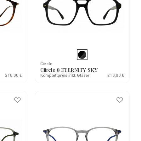
Ciircle
Ciircle 8 ETERNITY SKY
218,00 €
Komplettpreis inkl. Gläser
218,00 €