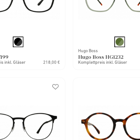
Hugo Boss
7199
Hugo Boss HG1232
s inkl. Gläser
218,00 €
Komplettpreis inkl. Gläser