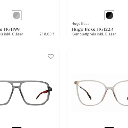
Hugo Boss
s HG1199
Hugo Boss HG1223
s inkl. Gläser
218,00 €
Komplettpreis inkl. Gläser