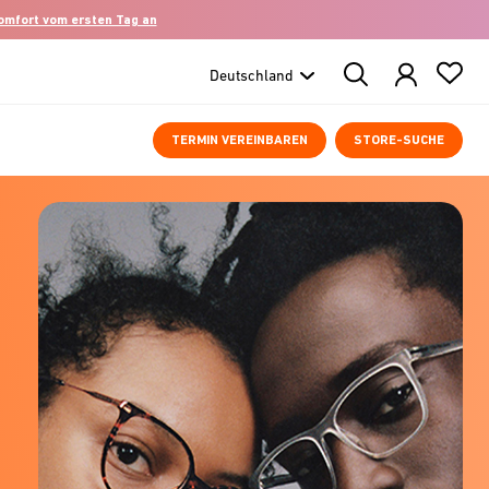
komfort vom ersten Tag an
Search
Products
TERMIN VEREINBAREN
STORE-SUCHE