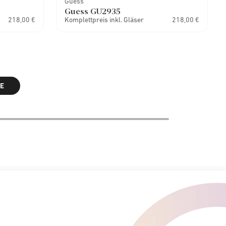
Guess
Guess GU2935
218,00 €
Komplettpreis inkl. Gläser
218,00 €
E