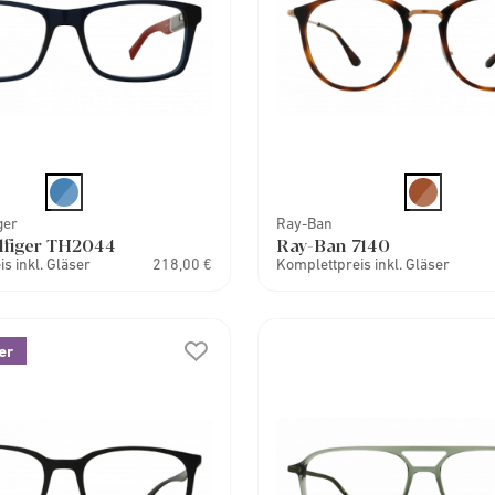
ger
Ray-Ban
lfiger TH2044
Ray-Ban 7140
s inkl. Gläser
218,00 €
Komplettpreis inkl. Gläser
er