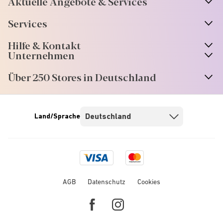
Aktuelle Angebote & Services
Services
Hilfe & Kontakt
Unternehmen
Über 250 Stores in Deutschland
Land/Sprache
Visa
Mastercard
logo
logo
AGB
Datenschutz
Cookies
Facebook
Instagram