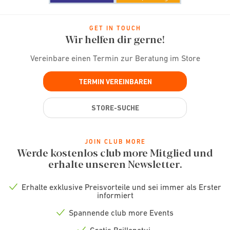
GET IN TOUCH
Wir helfen dir gerne!
Vereinbare einen Termin zur Beratung im Store
TERMIN VEREINBAREN
STORE-SUCHE
JOIN CLUB MORE
Werde kostenlos club more Mitglied und
erhalte unseren Newsletter.
Erhalte exklusive Preisvorteile und sei immer als Erster
Check
informiert
icon
Spannende club more Events
Check
icon
Gratis Brillenetui