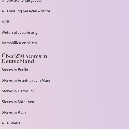
Offene Stellenangebote
Ausbildung bei eyes + more
AGB
Widerrufsbelehrung
Immobilien anbieten
Über 250 Stores in
Deutschland
Stores in Berlin
Stores in Frankfurt am Main
Stores in Hamburg
Stores in München
Stores in Köln
Alle Städte