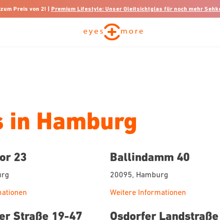
 zum Preis von 2! |
Premium Lifestyle: Unser Gleitsichtglas für noch mehr Seh
s in Hamburg
or 23
Ballindamm 40
urg
20095, Hamburg
mationen
Weitere Informationen
r Straße 19-47
Osdorfer Landstraße