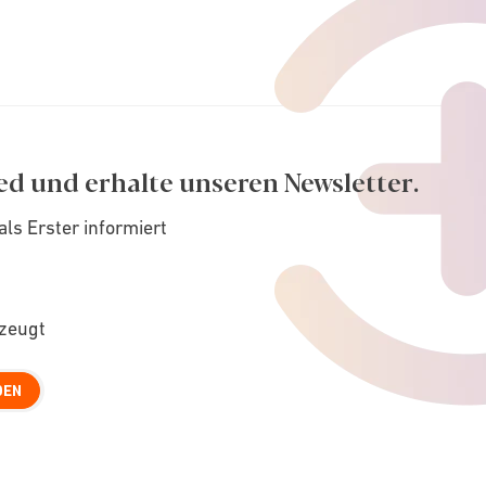
ed und erhalte unseren Newsletter.
als Erster informiert
rzeugt
DEN