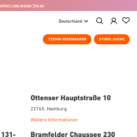
komfort vom ersten Tag an
Search
Products
TERMIN VEREINBAREN
STORE-SUCHE
Ottenser Hauptstraße 10
22765, Hamburg
Weitere Informationen
 131-
Bramfelder Chaussee 230