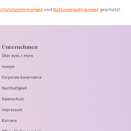
nschutzbestimmungen
und
Nutzungsbedingungen
geschützt.
Unternehmen
Über eyes + more
nexeye
Corporate Governance
Nachhaltigkeit
Datenschutz
Impressum
Karriere