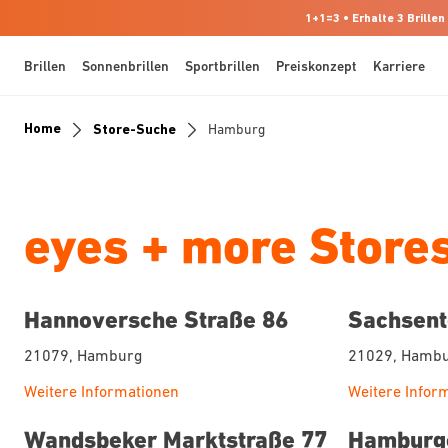
1+1=3 • Erhalte 3 Brillen
Brillen
Sonnenbrillen
Sportbrillen
Preiskonzept
Karriere
Home
Store-Suche
Hamburg
eyes + more Store
Hannoversche Straße 86
Sachsent
21079, Hamburg
21029, Hamb
Weitere Informationen
Weitere Infor
Wandsbeker Marktstraße 77
Hamburge