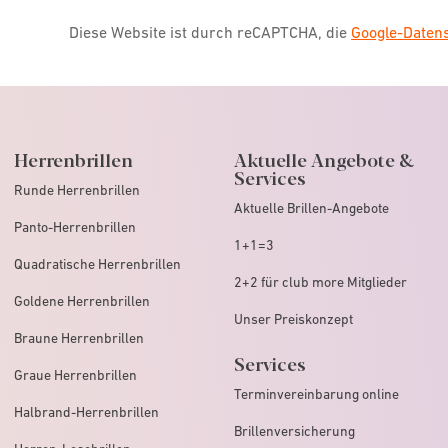
Diese Website ist durch reCAPTCHA, die
Google-Date
Herrenbrillen
Aktuelle Angebote &
Services
Runde Herrenbrillen
Aktuelle Brillen-Angebote
Panto-Herrenbrillen
1+1=3
Quadratische Herrenbrillen
2+2 für club more Mitglieder
Goldene Herrenbrillen
Unser Preiskonzept
Braune Herrenbrillen
Services
Graue Herrenbrillen
Terminvereinbarung online
Halbrand-Herrenbrillen
Brillenversicherung