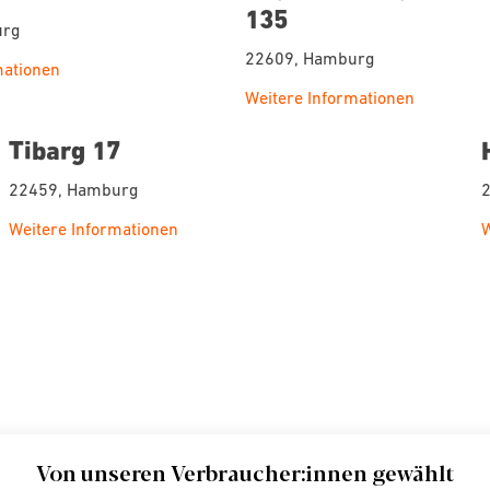
135
urg
22609, Hamburg
mationen
Weitere Informationen
Tibarg 17
22459, Hamburg
Weitere Informationen
W
Von unseren Verbraucher:innen gewählt