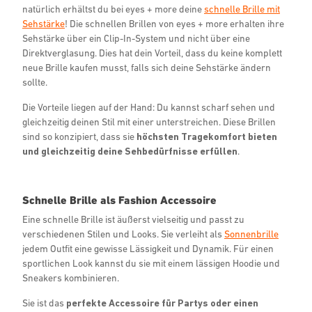
natürlich erhältst du bei eyes + more deine
schnelle Brille mit
Sehstärke
! Die schnellen Brillen von eyes + more erhalten ihre
Sehstärke über ein Clip-In-System und nicht über eine
Direktverglasung. Dies hat dein Vorteil, dass du keine komplett
neue Brille kaufen musst, falls sich deine Sehstärke ändern
sollte.
Die Vorteile liegen auf der Hand: Du kannst scharf sehen und
gleichzeitig deinen Stil mit einer unterstreichen. Diese Brillen
sind so konzipiert, dass sie
höchsten Tragekomfort bieten
und gleichzeitig deine Sehbedürfnisse erfüllen
.
Schnelle Brille als Fashion Accessoire
Eine schnelle Brille ist äußerst vielseitig und passt zu
verschiedenen Stilen und Looks. Sie verleiht als
Sonnenbrille
jedem Outfit eine gewisse Lässigkeit und Dynamik. Für einen
sportlichen Look kannst du sie mit einem lässigen Hoodie und
Sneakers kombinieren.
Sie ist das
perfekte Accessoire für Partys oder einen