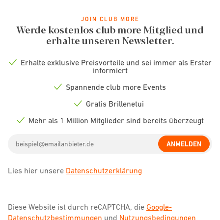
JOIN CLUB MORE
Werde kostenlos club more Mitglied und
erhalte unseren Newsletter.
Erhalte exklusive Preisvorteile und sei immer als Erster
Check
informiert
icon
Spannende club more Events
Check
icon
Gratis Brillenetui
Check
icon
Mehr als 1 Million Mitglieder sind bereits überzeugt
Check
icon
Email
ANMELDEN
address
Lies hier unsere
Datenschutzerklärung
Diese Website ist durch reCAPTCHA, die
Google-
Datenschutzbestimmungen
und
Nutzungsbedingungen