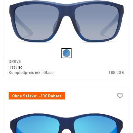
DRIIVE
TOUR
Komplettpreis inkl. Gläser
188,00 €
Ohne Stärke: -20€ Rabatt