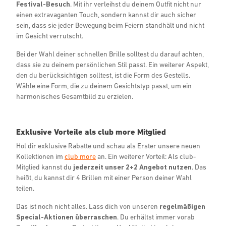
Festival-Besuch
. Mit ihr verleihst du deinem Outfit nicht nur
einen extravaganten Touch, sondern kannst dir auch sicher
sein, dass sie jeder Bewegung beim Feiern standhält und nicht
im Gesicht verrutscht.
Bei der Wahl deiner schnellen Brille solltest du darauf achten,
dass sie zu deinem persönlichen Stil passt. Ein weiterer Aspekt,
den du berücksichtigen solltest, ist die Form des Gestells.
Wähle eine Form, die zu deinem Gesichtstyp passt, um ein
harmonisches Gesamtbild zu erzielen.
Exklusive Vorteile als club more Mitglied
Hol dir exklusive Rabatte und schau als Erster unsere neuen
Kollektionen im
club more
an. Ein weiterer Vorteil: Als club-
Mitglied kannst du
jederzeit unser 2+2 Angebot nutzen
. Das
heißt, du kannst dir 4 Brillen mit einer Person deiner Wahl
teilen.
Das ist noch nicht alles. Lass dich von unseren
regelmäßigen
Special-Aktionen überraschen
. Du erhältst immer vorab