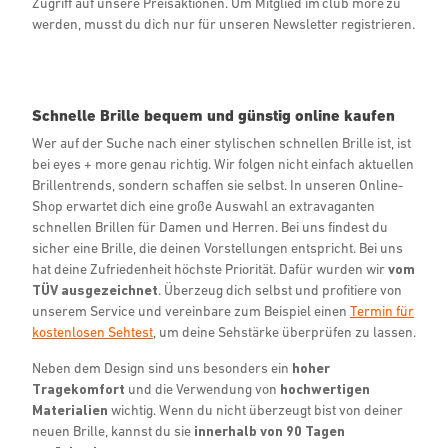
Zugriff auf unsere Preisaktionen. Um Mitglied im club more zu
werden, musst du dich nur für unseren Newsletter registrieren.
Schnelle Brille bequem und günstig online kaufen
Wer auf der Suche nach einer stylischen schnellen Brille ist, ist
bei eyes + more genau richtig. Wir folgen nicht einfach aktuellen
Brillentrends, sondern schaffen sie selbst. In unseren Online-
Shop erwartet dich eine große Auswahl an extravaganten
schnellen Brillen für Damen und Herren. Bei uns findest du
sicher eine Brille, die deinen Vorstellungen entspricht. Bei uns
hat deine Zufriedenheit höchste Priorität. Dafür wurden wir
vom
TÜV ausgezeichnet
. Überzeug dich selbst und profitiere von
unserem Service und vereinbare zum Beispiel einen
Termin für
kostenlosen Sehtest
, um deine Sehstärke überprüfen zu lassen.
Neben dem Design sind uns besonders ein
hoher
Tragekomfort
und die Verwendung von
hochwertigen
Materialien
wichtig. Wenn du nicht überzeugt bist von deiner
neuen Brille, kannst du sie
innerhalb von 90 Tagen