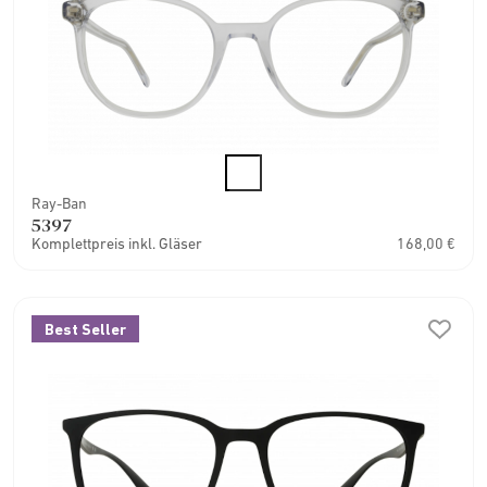
Ray-Ban
5397
Komplettpreis inkl. Gläser
168,00 €
Best Seller