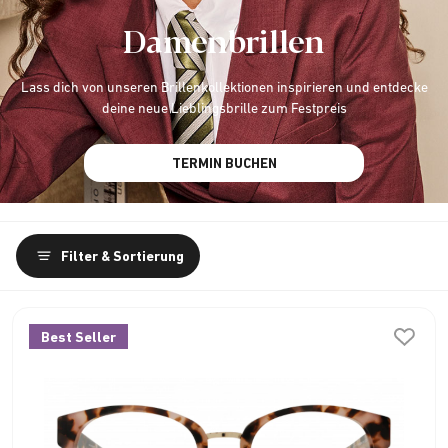
Damenbrillen
Lass dich von unseren Brillenkollektionen inspirieren und entdecke
deine neue Lieblingsbrille zum Festpreis
TERMIN BUCHEN
Filter & Sortierung
Best Seller