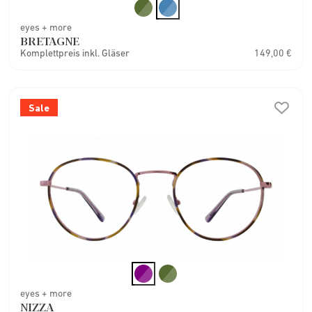
eyes + more
BRETAGNE
Komplettpreis inkl. Gläser
149,00 €
Sale
eyes + more
NIZZA