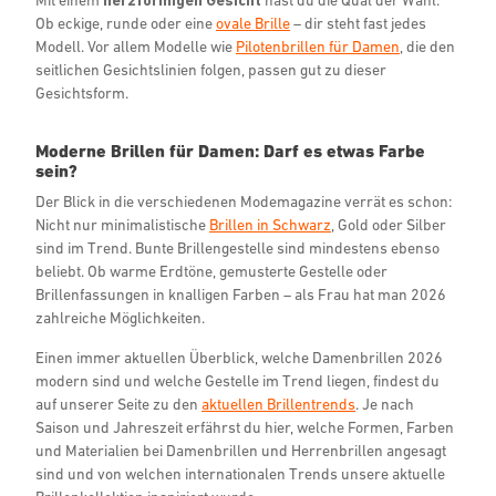
Ob eckige, runde oder eine
ovale Brille
– dir steht fast jedes
Modell. Vor allem Modelle wie
Pilotenbrillen für Damen
, die den
seitlichen Gesichtslinien folgen, passen gut zu dieser
Gesichtsform.
Moderne Brillen für Damen: Darf es etwas Farbe
sein?
Der Blick in die verschiedenen Modemagazine verrät es schon:
Nicht nur minimalistische
Brillen in Schwarz
, Gold oder Silber
sind im Trend. Bunte Brillengestelle sind mindestens ebenso
beliebt. Ob warme Erdtöne, gemusterte Gestelle oder
Brillenfassungen in knalligen Farben – als Frau hat man 2026
zahlreiche Möglichkeiten.
Einen immer aktuellen Überblick, welche Damenbrillen 2026
modern sind und welche Gestelle im Trend liegen, findest du
auf unserer Seite zu den
aktuellen Brillentrends
. Je nach
Saison und Jahreszeit erfährst du hier, welche Formen, Farben
und Materialien bei Damenbrillen und Herrenbrillen angesagt
sind und von welchen internationalen Trends unsere aktuelle