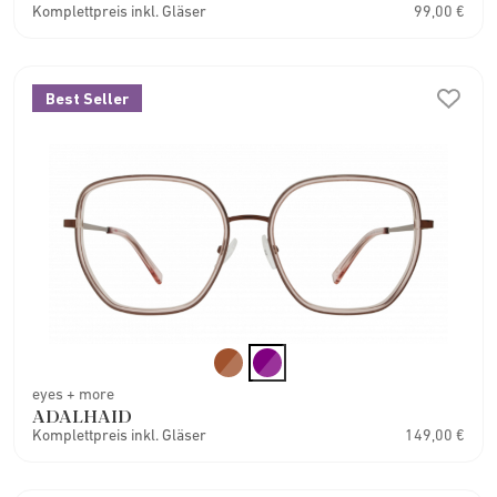
Komplettpreis inkl. Gläser
99,00 €
Best Seller
eyes + more
ADALHAID
Komplettpreis inkl. Gläser
149,00 €