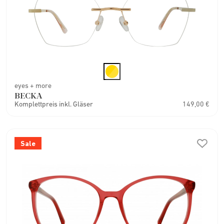
eyes + more
BECKA
Komplettpreis inkl. Gläser
149,00 €
Sale