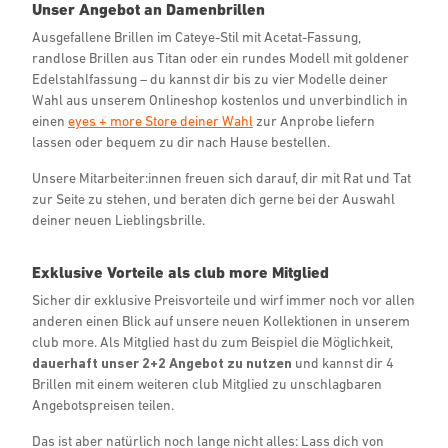
Unser Angebot an Damenbrillen
Ausgefallene Brillen im Cateye-Stil mit Acetat-Fassung,
randlose Brillen aus Titan oder ein rundes Modell mit goldener
Edelstahlfassung – du kannst dir bis zu vier Modelle deiner
Wahl aus unserem Onlineshop kostenlos und unverbindlich in
einen
eyes + more Store deiner Wahl
zur Anprobe liefern
lassen oder bequem zu dir nach Hause bestellen.
Unsere Mitarbeiter:innen freuen sich darauf, dir mit Rat und Tat
zur Seite zu stehen, und beraten dich gerne bei der Auswahl
deiner neuen Lieblingsbrille.
Exklusive Vorteile als club more Mitglied
Sicher dir exklusive Preisvorteile und wirf immer noch vor allen
anderen einen Blick auf unsere neuen Kollektionen in unserem
club more. Als Mitglied hast du zum Beispiel die Möglichkeit,
dauerhaft unser 2+2 Angebot zu nutzen
und kannst dir 4
Brillen mit einem weiteren club Mitglied zu unschlagbaren
Angebotspreisen teilen.
Das ist aber natürlich noch lange nicht alles: Lass dich von