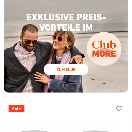
EXKLUSIVE PREIS-
VORTEILE IM
ZUM CLUB
Sale