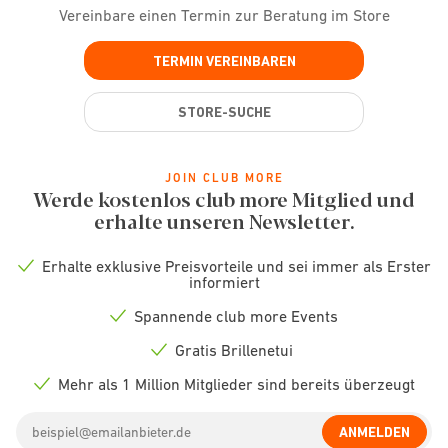
Vereinbare einen Termin zur Beratung im Store
TERMIN VEREINBAREN
STORE-SUCHE
JOIN CLUB MORE
Werde kostenlos club more Mitglied und
erhalte unseren Newsletter.
Erhalte exklusive Preisvorteile und sei immer als Erster
Check
informiert
icon
Spannende club more Events
Check
icon
Gratis Brillenetui
Check
icon
Mehr als 1 Million Mitglieder sind bereits überzeugt
Check
icon
Email
ANMELDEN
address