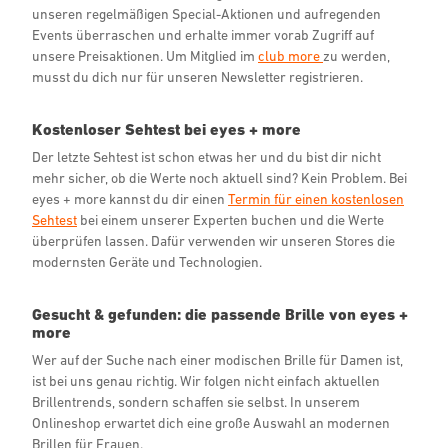
unseren regelmäßigen Special-Aktionen und aufregenden
Events überraschen und erhalte immer vorab Zugriff auf
unsere Preisaktionen. Um Mitglied im
club more
zu werden,
musst du dich nur für unseren Newsletter registrieren.
Kostenloser Sehtest bei eyes + more
Der letzte Sehtest ist schon etwas her und du bist dir nicht
mehr sicher, ob die Werte noch aktuell sind? Kein Problem. Bei
eyes + more kannst du dir einen
Termin für einen kostenlosen
Sehtest
bei einem unserer Experten buchen und die Werte
überprüfen lassen. Dafür verwenden wir unseren Stores die
modernsten Geräte und Technologien.
Gesucht & gefunden: die passende Brille von eyes +
more
Wer auf der Suche nach einer modischen Brille für Damen ist,
ist bei uns genau richtig. Wir folgen nicht einfach aktuellen
Brillentrends, sondern schaffen sie selbst. In unserem
Onlineshop erwartet dich eine große Auswahl an modernen
Brillen für Frauen.