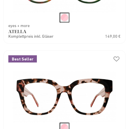
eyes + more
ATELLA
Komplettpreis inkl. Gläser
149,00 €
Best Seller