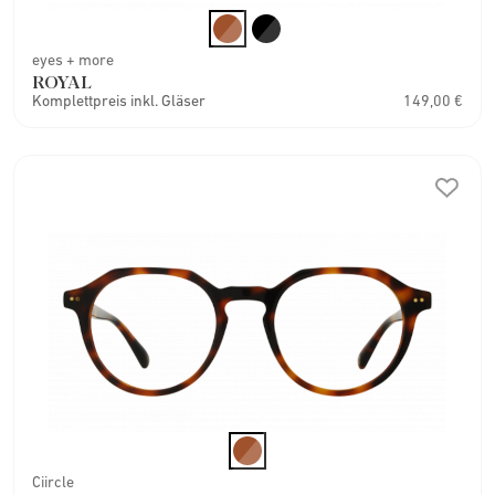
eyes + more
ROYAL
Komplettpreis inkl. Gläser
149,00 €
Ciircle