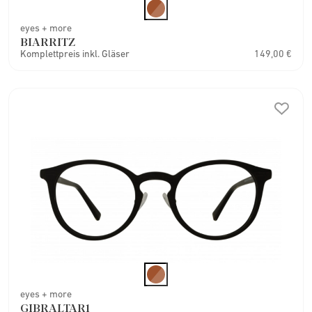
eyes + more
BIARRITZ
Komplettpreis inkl. Gläser
149,00 €
eyes + more
GIBRALTAR1