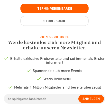
TERMIN VEREINBAREN
STORE-SUCHE
JOIN CLUB MORE
Werde kostenlos club more Mitglied und
erhalte unseren Newsletter.
Erhalte exklusive Preisvorteile und sei immer als Erster
Check
informiert
icon
Spannende club more Events
Check
icon
Gratis Brillenetui
Check
icon
Mehr als 1 Million Mitglieder sind bereits überzeugt
Check
icon
Email
ANMELDEN
address