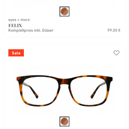
eyes + more
FELIX
Komplettpreis inkl. Gläser
99,00 €
Sale