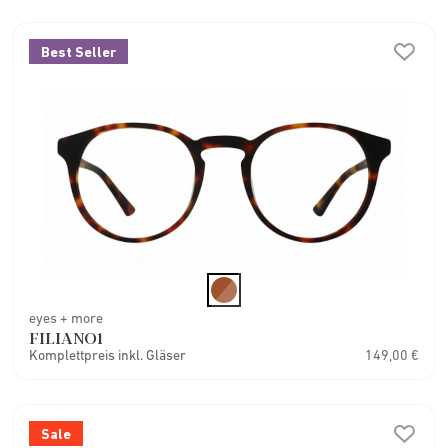
Best Seller
eyes + more
FILIANO1
Komplettpreis inkl. Gläser
149,00 €
Sale