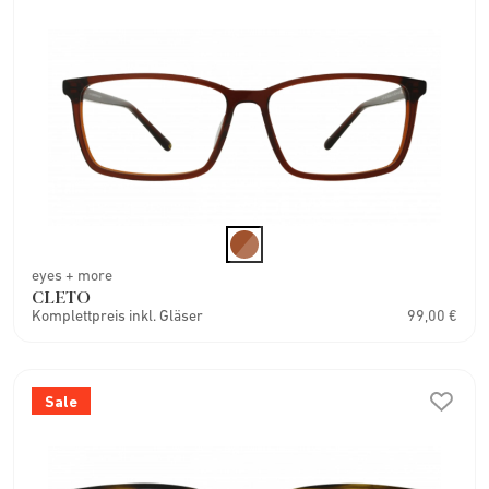
eyes + more
CLETO
Komplettpreis inkl. Gläser
99,00 €
Sale