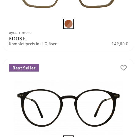
eyes + more
MOISE
Komplettpreis inkl. Gläser
149,00 €
Best Seller