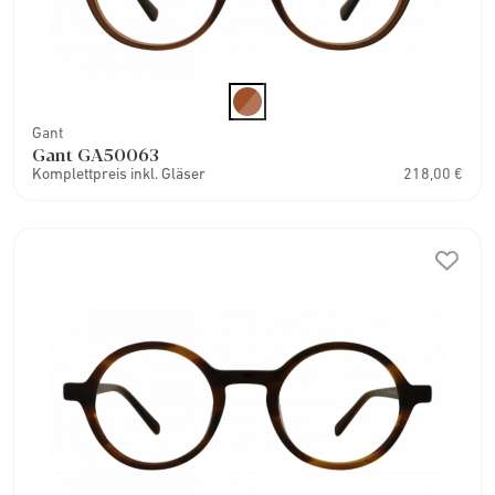
Gant
Gant GA50063
Komplettpreis inkl. Gläser
218,00 €