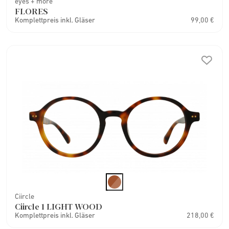
eyes + more
FLORES
Komplettpreis inkl. Gläser
99,00 €
Ciircle
Ciircle 1 LIGHT WOOD
Komplettpreis inkl. Gläser
218,00 €