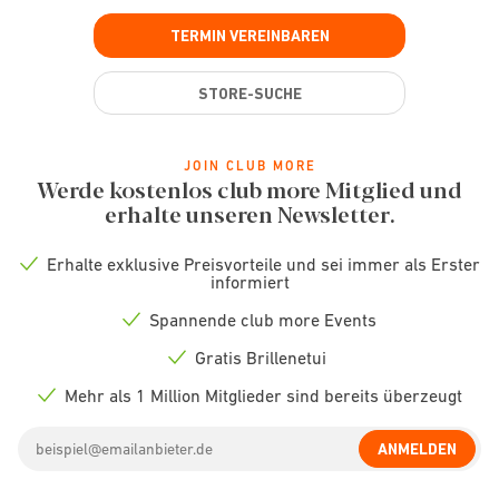
TERMIN VEREINBAREN
STORE-SUCHE
JOIN CLUB MORE
Werde kostenlos club more Mitglied und
erhalte unseren Newsletter.
Erhalte exklusive Preisvorteile und sei immer als Erster
Check
informiert
icon
Spannende club more Events
Check
icon
Gratis Brillenetui
Check
icon
Mehr als 1 Million Mitglieder sind bereits überzeugt
Check
icon
Email
ANMELDEN
address