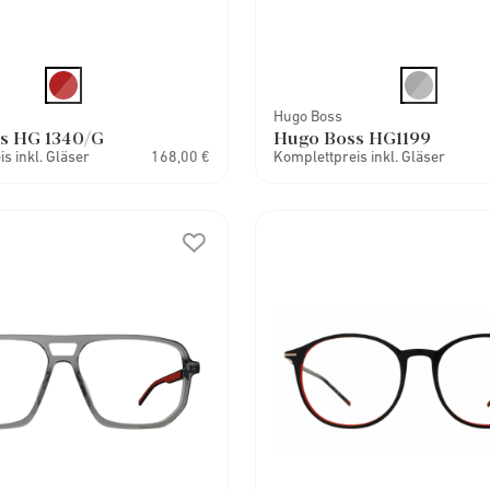
Hugo Boss
s HG 1340/G
Hugo Boss HG1199
s inkl. Gläser
168,00 €
Komplettpreis inkl. Gläser