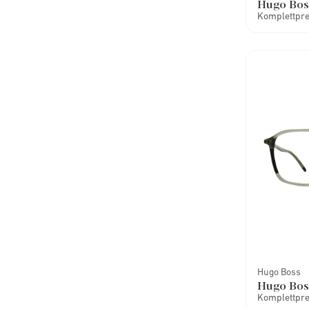
Hugo Bos
Komplettprei
Hugo Boss
Hugo Bos
Komplettprei