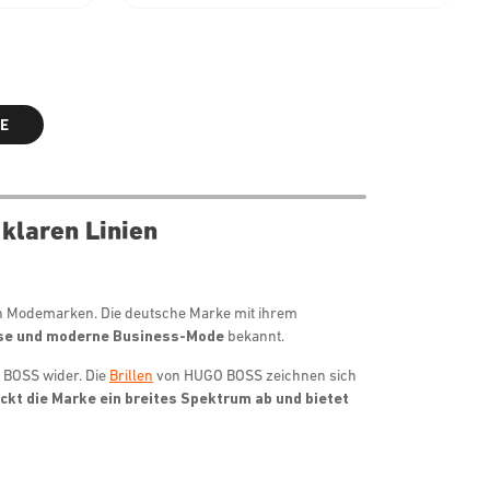
E
klaren Linien
n Modemarken. Die deutsche Marke mit ihrem
öse und moderne Business-Mode
bekannt.
O BOSS wider. Die
Brillen
von HUGO BOSS zeichnen sich
ckt die Marke ein breites Spektrum ab und bietet