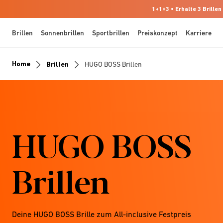
1+1=3 • Erhalte 3 Brillen
Brillen
Sonnenbrillen
Sportbrillen
Preiskonzept
Karriere
Home
Brillen
HUGO BOSS Brillen
HUGO BOSS
Brillen
Deine HUGO BOSS Brille zum All-inclusive Festpreis