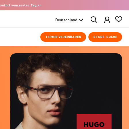
komfort vom ersten Tag an
Search
Products
TERMIN VEREINBAREN
STORE-SUCHE