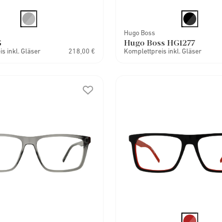
Hugo Boss
G
Hugo Boss HG1277
s inkl. Gläser
218,00 €
Komplettpreis inkl. Gläser