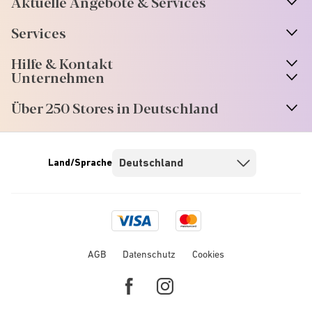
Aktuelle Angebote & Services
Services
Hilfe & Kontakt
Unternehmen
Über 250 Stores in Deutschland
Land/Sprache
Visa
Mastercard
logo
logo
AGB
Datenschutz
Cookies
Facebook
Instagram