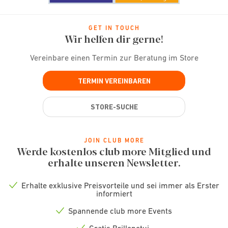
GET IN TOUCH
Wir helfen dir gerne!
Vereinbare einen Termin zur Beratung im Store
TERMIN VEREINBAREN
STORE-SUCHE
JOIN CLUB MORE
Werde kostenlos club more Mitglied und
erhalte unseren Newsletter.
Erhalte exklusive Preisvorteile und sei immer als Erster
Check
informiert
icon
Spannende club more Events
Check
icon
Gratis Brillenetui