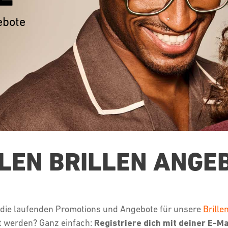
ebote
LEN BRILLEN ANGE
er die laufenden Promotions und Angebote für unsere
Brille
t werden? Ganz einfach:
Registriere dich mit deiner E-M