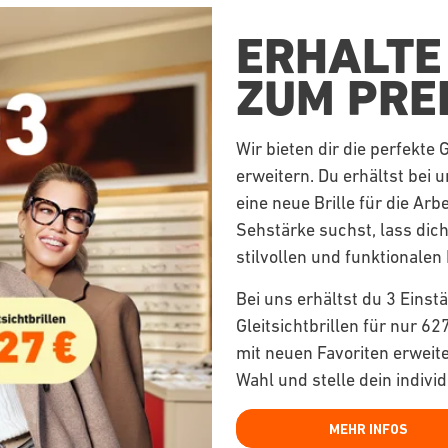
ERHALTE
ZUM PREI
Wir bieten dir die perfekte 
erweitern. Du erhältst bei u
eine neue Brille für die Ar
Sehstärke suchst, lass dic
stilvollen und funktionalen 
Bei uns erhältst du 3 Einst
Gleitsichtbrillen für nur 
mit neuen Favoriten erweit
Wahl und stelle dein indiv
MEHR INFOS