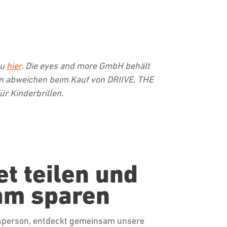
du
hier
. Die eyes and more GmbH behält
nn abweichen beim Kauf von DRIIVE, THE
ür Kinderbrillen.
et teilen und
am sparen
gsperson, entdeckt gemeinsam unsere