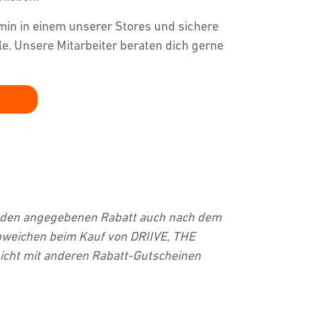
rmin in einem unserer Stores und sichere
lle. Unsere Mitarbeiter beraten dich gerne
r, den angegebenen Rabatt auch nach dem
abweichen beim Kauf von DRIIVE, THE
nicht mit anderen Rabatt-Gutscheinen