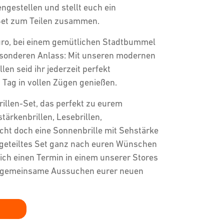
engestellen und stellt euch ein
Set zum Teilen zusammen.
ro, bei einem gemütlichen Stadtbummel
esonderen Anlass: Mit unseren modernen
len seid ihr jederzeit perfekt
 Tag in vollen Zügen genießen.
rillen-Set, das perfekt zu eurem
stärkenbrillen, Lesebrillen,
eicht doch eine Sonnenbrille mit Sehstärke
er geteiltes Set ganz nach euren Wünschen
eich einen Termin in einem unserer Stores
s gemeinsame Aussuchen eurer neuen