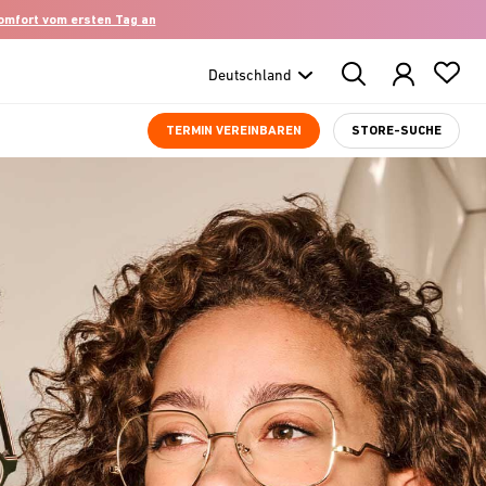
komfort vom ersten Tag an
Search
Products
TERMIN VEREINBAREN
STORE-SUCHE