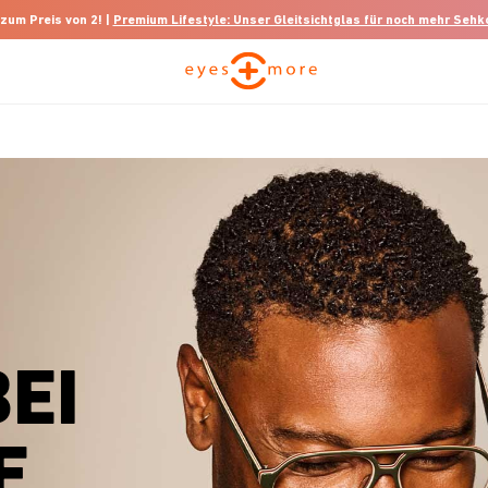
 zum Preis von 2! |
Premium Lifestyle: Unser Gleitsichtglas für noch mehr Seh
EI
E