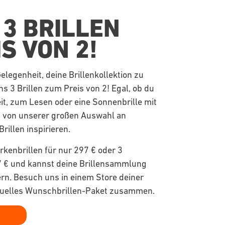
 3 BRILLEN
S VON 2!
Gelegenheit, deine Brillenkollektion zu
ns 3 Brillen zum Preis von 2! Egal, ob du
beit, zum Lesen oder eine Sonnenbrille mit
h von unserer großen Auswahl an
Brillen inspirieren.
ärkenbrillen für nur 297 € oder 3
627 € und kannst deine Brillensammlung
ern. Besuch uns in einem Store deiner
iduelles Wunschbrillen-Paket zusammen.