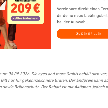
Vereinbare direkt einen Te
dir deine neue Lieblingsbri
bei der Auswahl.
ZU DEN BRILLEN
s zum 06.09.2026. Die eyes and more GmbH behält sich vo
Gilt nur für gekennzeichnete Brillen. Der Endpreis kann 
owie Brillenschutz. Der Rabatt ist mit Aktionen, jedoch 