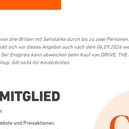
von drei Brillen mit Sehstärke durch bis zu zwei Personen.
lt sich vor dieses Angebot auch nach dem 06.09.2026 weit
r. Der Endpreis kann abweichen beim Kauf von DRIIVE, TH
hop. Gilt nicht für Kinderbrillen.
MITGLIED
e:
gebote und Preisaktionen,