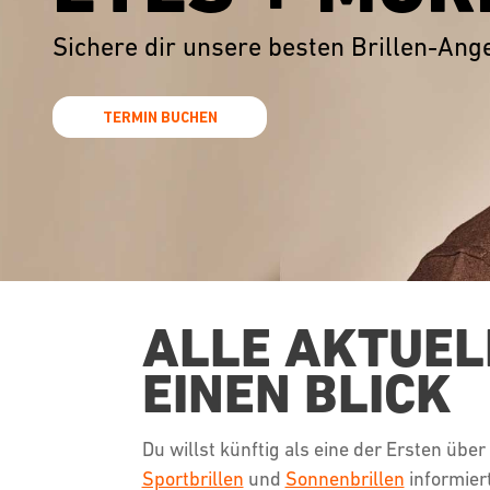
Sichere dir unsere besten Brillen-Ang
TERMIN BUCHEN
ALLE AKTUEL
EINEN BLICK
Du willst künftig als eine der Ersten üb
Sportbrillen
und
Sonnenbrillen
informier