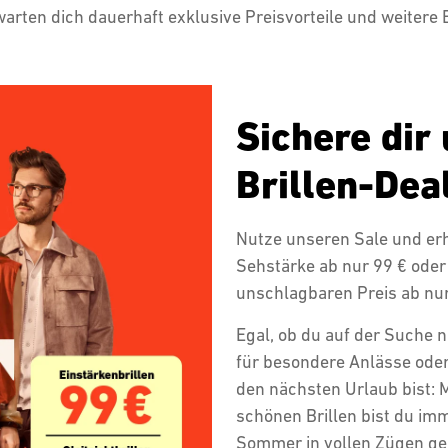
rwarten dich dauerhaft exklusive Preisvorteile und weitere 
Sichere dir
Brillen-Dea
Nutze unseren Sale und erha
Sehstärke ab nur 99 € oder 
unschlagbaren Preis ab nur
Egal, ob du auf der Suche n
für besondere Anlässe oder
den nächsten Urlaub bist: M
schönen Brillen bist du im
Sommer in vollen Zügen ge