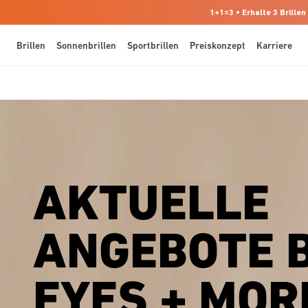
1+1=3 • Erhalte 3 Brillen
Brillen
Sonnenbrillen
Sportbrillen
Preiskonzept
Karriere
AKTUELLE
ANGEBOTE B
EYES + MOR