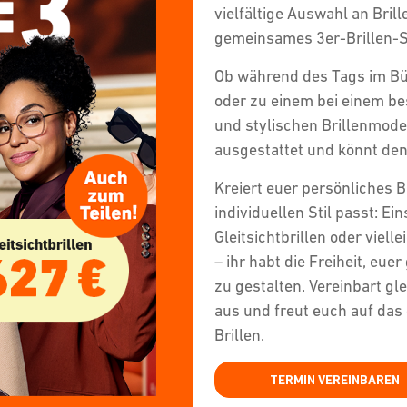
vielfältige Auswahl an Brill
gemeinsames 3er-Brillen-
Ob während des Tags im Bü
oder zu einem bei einem b
und stylischen Brillenmodel
ausgestattet und könnt den
Kreiert euer persönliches B
individuellen Stil passt: Ein
Gleitsichtbrillen oder viell
– ihr habt die Freiheit, eu
zu gestalten. Vereinbart gl
aus und freut euch auf da
Brillen.
TERMIN VEREINBAREN