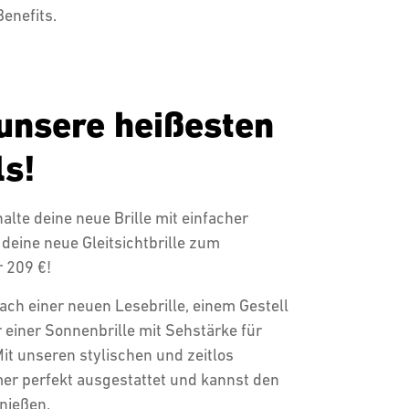
Benefits.
 unsere heißesten
ls!
lte deine neue Brille mit einfacher
deine neue Gleitsichtbrille zum
 209 €!
ach einer neuen Lesebrille, einem Gestell
 einer Sonnenbrille mit Sehstärke für
it unseren stylischen und zeitlos
mer perfekt ausgestattet und kannst den
nießen.