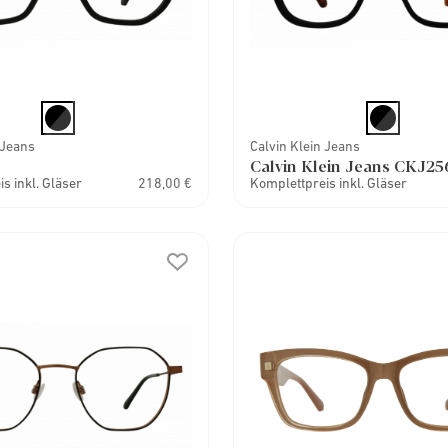
 Jeans
Calvin Klein Jeans
Calvin Klein Jeans CKJ25
s inkl. Gläser
218,00 €
Komplettpreis inkl. Gläser