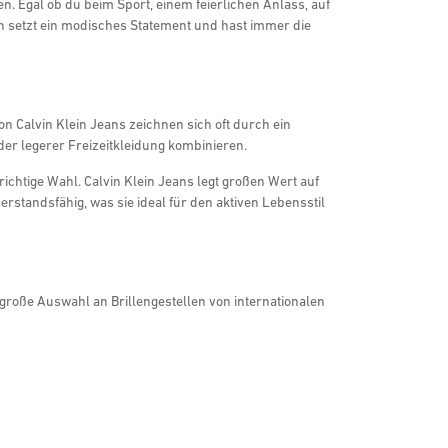
. Egal ob du beim Sport, einem feierlichen Anlass, auf
tion setzt ein modisches Statement und hast immer die
on Calvin Klein Jeans zeichnen sich oft durch ein
er legerer Freizeitkleidung kombinieren.
e richtige Wahl. Calvin Klein Jeans legt großen Wert auf
erstandsfähig, was sie ideal für den aktiven Lebensstil
große Auswahl an Brillengestellen von internationalen