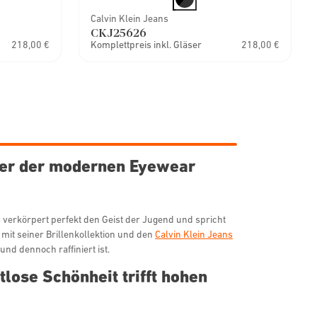
Calvin Klein Jeans
CKJ25626
218,00 €
Komplettpreis inkl. Gläser
218,00 €
iker der modernen Eyewear
ns verkörpert perfekt den Geist der Jugend und spricht
 mit seiner Brillenkollektion und den
Calvin Klein Jeans
und dennoch raffiniert ist.
tlose Schönheit trifft hohen