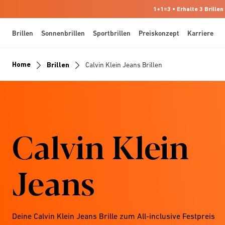
1+1=3 • Erhalte 3 Brillen
Brillen
Sonnenbrillen
Sportbrillen
Preiskonzept
Karriere
Home
Brillen
Calvin Klein Jeans Brillen
Calvin Klein
Jeans
Deine Calvin Klein Jeans Brille zum All-inclusive Festpreis