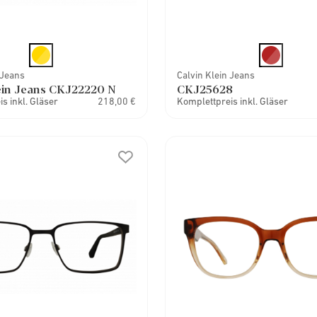
 Jeans
Calvin Klein Jeans
ein Jeans CKJ22220 N
CKJ25628
s inkl. Gläser
218,00 €
Komplettpreis inkl. Gläser