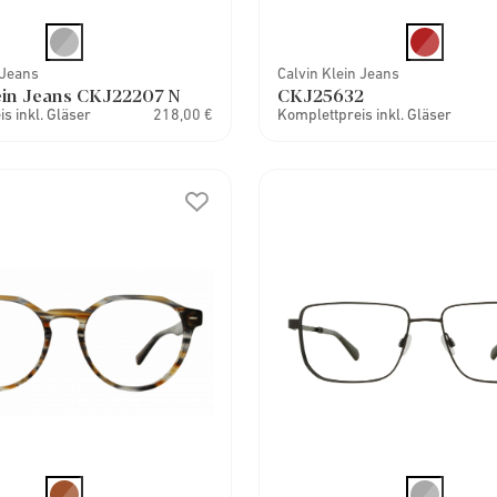
 Jeans
Calvin Klein Jeans
ein Jeans CKJ22207 N
CKJ25632
s inkl. Gläser
218,00 €
Komplettpreis inkl. Gläser