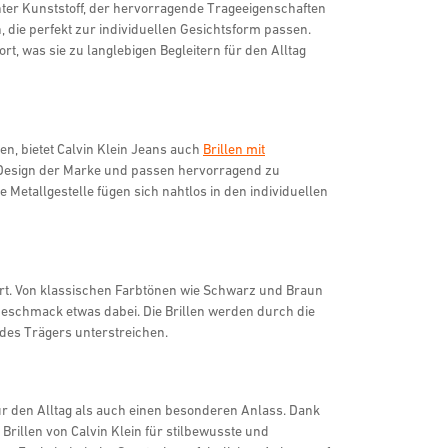
eichter Kunststoff, der hervorragende Trageeigenschaften
n, die perfekt zur individuellen Gesichtsform passen.
, was sie zu langlebigen Begleitern für den Alltag
n, bietet Calvin Klein Jeans auch
Brillen mit
e Design der Marke und passen hervorragend zu
e Metallgestelle fügen sich nahtlos in den individuellen
ert. Von klassischen Farbtönen wie Schwarz und Braun
 Geschmack etwas dabei. Die Brillen werden durch die
 des Trägers unterstreichen.
für den Alltag als auch einen besonderen Anlass. Dank
 Brillen von Calvin Klein für stilbewusste und