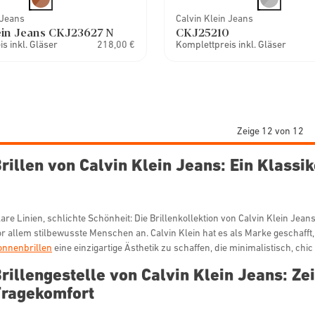
 Jeans
Calvin Klein Jeans
ein Jeans CKJ23627 N
CKJ25210
s inkl. Gläser
218,00 €
Komplettpreis inkl. Gläser
Zeige 12 von 12
rillen von Calvin Klein Jeans: Ein Klass
are Linien, schlichte Schönheit: Die Brillenkollektion von Calvin Klein Jea
or allem stilbewusste Menschen an. Calvin Klein hat es als Marke geschafft,
onnenbrillen
eine einzigartige Ästhetik zu schaffen, die minimalistisch, chic 
rillengestelle von Calvin Klein Jeans: Zei
Tragekomfort