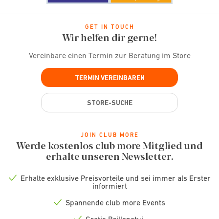
GET IN TOUCH
Wir helfen dir gerne!
Vereinbare einen Termin zur Beratung im Store
TERMIN VEREINBAREN
STORE-SUCHE
JOIN CLUB MORE
Werde kostenlos club more Mitglied und
erhalte unseren Newsletter.
Erhalte exklusive Preisvorteile und sei immer als Erster
Check
informiert
icon
Spannende club more Events
Check
icon
Gratis Brillenetui