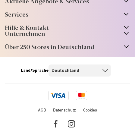
Aktuelle Angebote & Services
Services
Hilfe & Kontakt
Unternehmen
Über 250 Stores in Deutschland
Land/Sprache
Visa
Mastercard
logo
logo
AGB
Datenschutz
Cookies
Facebook
Instagram