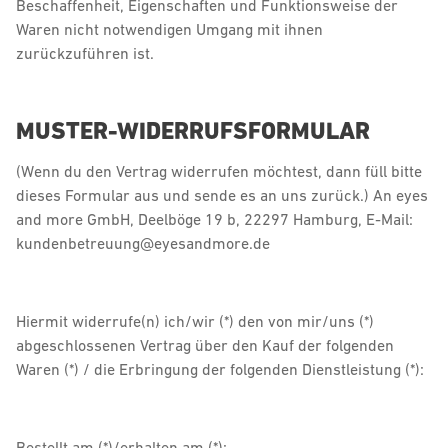
Beschaffenheit, Eigenschaften und Funktionsweise der
Waren nicht notwendigen Umgang mit ihnen
zurückzuführen ist.
MUSTER-WIDERRUFSFORMULAR
(Wenn du den Vertrag widerrufen möchtest, dann füll bitte
dieses Formular aus und sende es an uns zurück.) An eyes
and more GmbH, Deelböge 19 b, 22297 Hamburg, E-Mail:
kundenbetreuung@eyesandmore.de
Hiermit widerrufe(n) ich/wir (*) den von mir/uns (*)
abgeschlossenen Vertrag über den Kauf der folgenden
Waren (*) / die Erbringung der folgenden Dienstleistung (*):
Bestellt am (*)/erhalten am (*): __