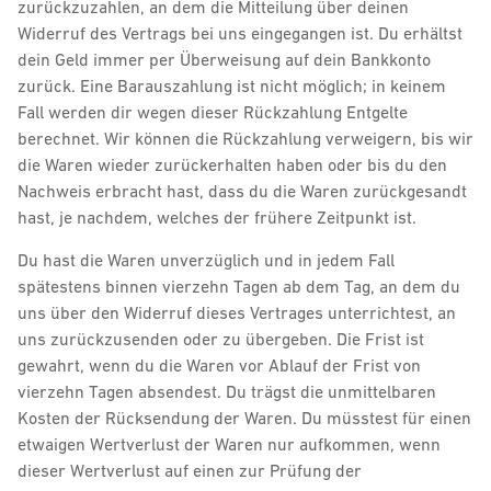
zurückzuzahlen, an dem die Mitteilung über deinen
Widerruf des Vertrags bei uns eingegangen ist. Du erhältst
dein Geld immer per Überweisung auf dein Bankkonto
zurück. Eine Barauszahlung ist nicht möglich; in keinem
Fall werden dir wegen dieser Rückzahlung Entgelte
berechnet. Wir können die Rückzahlung verweigern, bis wir
die Waren wieder zurückerhalten haben oder bis du den
Nachweis erbracht hast, dass du die Waren zurückgesandt
hast, je nachdem, welches der frühere Zeitpunkt ist.
Du hast die Waren unverzüglich und in jedem Fall
spätestens binnen vierzehn Tagen ab dem Tag, an dem du
uns über den Widerruf dieses Vertrages unterrichtest, an
uns zurückzusenden oder zu übergeben. Die Frist ist
gewahrt, wenn du die Waren vor Ablauf der Frist von
vierzehn Tagen absendest. Du trägst die unmittelbaren
Kosten der Rücksendung der Waren. Du müsstest für einen
etwaigen Wertverlust der Waren nur aufkommen, wenn
dieser Wertverlust auf einen zur Prüfung der