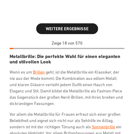
WEITERE ERGEBNISSE
Zeige 18 von 570
Metallbrille: Die perfekte Wahl für einen eleganten
und stilvollen Look
Wenn es um
Brillen
geht, ist die Metallbrille ein Klassiker, der
nie aus der Mode kommt. Die Kombination aus edlem Metall
und klaren Gläsern verleiht jedem Outfit einen Hauch von
Eleganz und Stil. Damit bildet die Metallbrille als Fashion-Piece
das Gegenstück den großen Nerd-Brillen, mit ihren breiten und
dickrandigen Fassungen.
Vor allem die Metallbrille für Frauen erfreut sich einer großen
Beliebtheit und eignet sich nicht nur als Sehhilfe im Alltag,
sondern ist mit der richtigen Tönung auch als
Sonnenbrille
ein
absolutes Highlight. Vor allem Brillenfassungen aus Metall mit