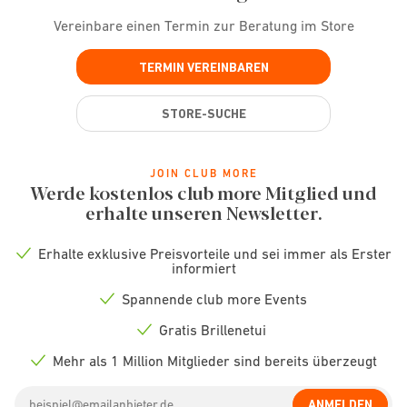
Vereinbare einen Termin zur Beratung im Store
TERMIN VEREINBAREN
STORE-SUCHE
JOIN CLUB MORE
Werde kostenlos club more Mitglied und
erhalte unseren Newsletter.
Erhalte exklusive Preisvorteile und sei immer als Erster
Check
informiert
icon
Spannende club more Events
Check
icon
Gratis Brillenetui
Check
icon
Mehr als 1 Million Mitglieder sind bereits überzeugt
Check
icon
Email
ANMELDEN