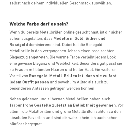
selbst nach deinem individuellen Geschmack auswählen.
Welche Farbe darf es sein?
Wenn du bereits Metallbrillen online gesucht hast, ist dir sicher
schon ausgefallen, dass
Modelle in Gold, Silber und
Roségold
dominierend sind. Dabei hat die Rosegold-
Metallbrille in den vergangenen Jahren einen regelrechten
Siegeszug angetreten. Die warme Farbe verleiht jedem Look
eine gewisse Eleganz und Weiblichkeit. Besonders gut passt sie
zu Frauen mit blonden Haaren und heller Haut. Ein weiterer
Vorteil von
Rosegold-Metall-Brillen ist, dass sie zu fast
jedem Outfit passen
und sowohl im Alltag als auch zu
besonderen Anlässen getragen werden können.
Neben goldenen und silbernen Metallbrillen haben auch
farbenfrohe Gestelle zuletzt an Beliebtheit gewonnen
. Vor
allem rote Metallbrillen und grüne Metallbrillen zählen zu den
absoluten Favoriten und sind dir wahrscheinlich auch schon
häufiger begegnet.