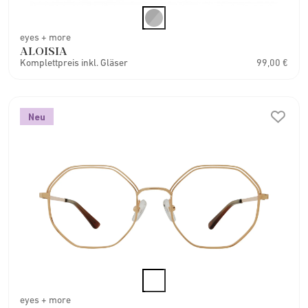
eyes + more
ALOISIA
Komplettpreis inkl. Gläser
99,00 €
Neu
eyes + more