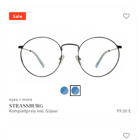
Sale
eyes + more
STRASSBURG
Komplettpreis inkl. Gläser
99,00 €