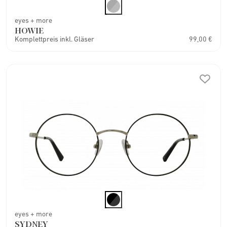
eyes + more
HOWIE
Komplettpreis inkl. Gläser
99,00 €
eyes + more
SYDNEY