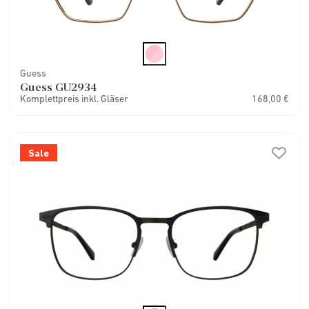
Guess
Guess GU2934
Komplettpreis inkl. Gläser
168,00 €
Sale