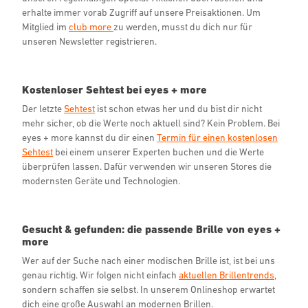
erhalte immer vorab Zugriff auf unsere Preisaktionen. Um
Mitglied im
club more
zu werden, musst du dich nur für
unseren Newsletter registrieren.
Kostenloser Sehtest bei eyes + more
Der letzte
Sehtest
ist schon etwas her und du bist dir nicht
mehr sicher, ob die Werte noch aktuell sind? Kein Problem. Bei
eyes + more kannst du dir einen
Termin für einen kostenlosen
Sehtest
bei einem unserer Experten buchen und die Werte
überprüfen lassen. Dafür verwenden wir unseren Stores die
modernsten Geräte und Technologien.
Gesucht & gefunden: die passende Brille von eyes +
more
Wer auf der Suche nach einer modischen Brille ist, ist bei uns
genau richtig. Wir folgen nicht einfach
aktuellen Brillentrends
,
sondern schaffen sie selbst. In unserem Onlineshop erwartet
dich eine große Auswahl an modernen Brillen.