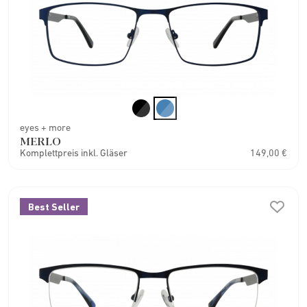
eyes + more
MERLO
Komplettpreis inkl. Gläser
149,00 €
Best Seller