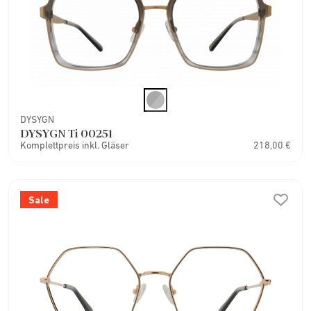
DYSYGN
DYSYGN Ti 00251
Komplettpreis inkl. Gläser
218,00 €
Sale