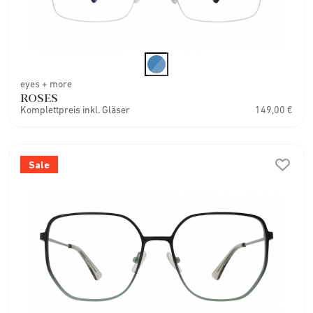
eyes + more
ROSES
Komplettpreis inkl. Gläser
149,00 €
Sale