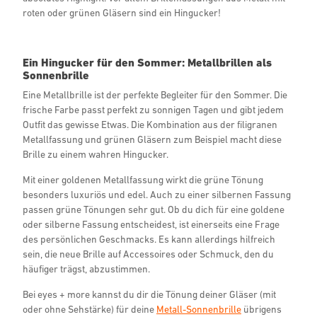
roten oder grünen Gläsern sind ein Hingucker!
Ein Hingucker für den Sommer: Metallbrillen als
Sonnenbrille
Eine Metallbrille ist der perfekte Begleiter für den Sommer. Die
frische Farbe passt perfekt zu sonnigen Tagen und gibt jedem
Outfit das gewisse Etwas. Die Kombination aus der filigranen
Metallfassung und grünen Gläsern zum Beispiel macht diese
Brille zu einem wahren Hingucker.
Mit einer goldenen Metallfassung wirkt die grüne Tönung
besonders luxuriös und edel. Auch zu einer silbernen Fassung
passen grüne Tönungen sehr gut. Ob du dich für eine goldene
oder silberne Fassung entscheidest, ist einerseits eine Frage
des persönlichen Geschmacks. Es kann allerdings hilfreich
sein, die neue Brille auf Accessoires oder Schmuck, den du
häufiger trägst, abzustimmen.
Bei eyes + more kannst du dir die Tönung deiner Gläser (mit
oder ohne Sehstärke) für deine
Metall-Sonnenbrille
übrigens