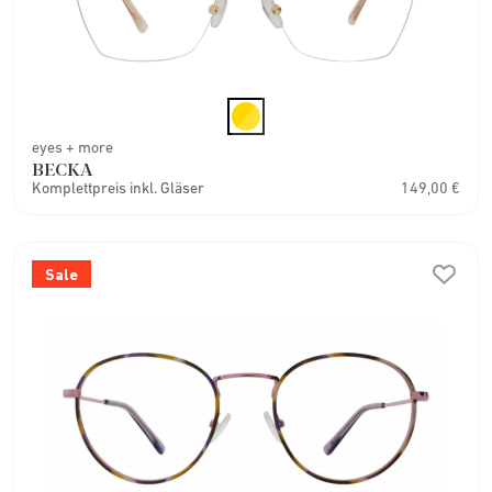
eyes + more
BECKA
Komplettpreis inkl. Gläser
149,00 €
Sale