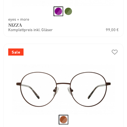
eyes + more
NIZZA
Komplettpreis inkl. Gläser
99,00 €
Sale