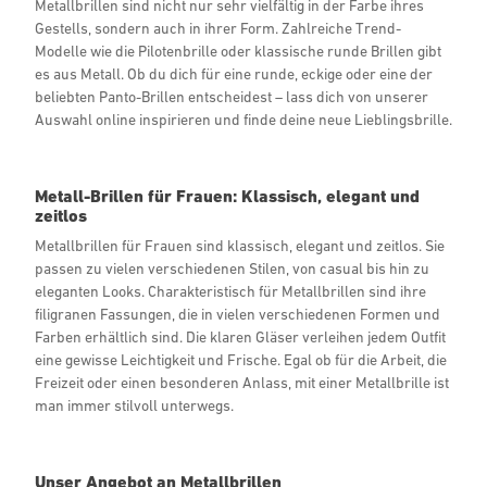
Metallbrillen sind nicht nur sehr vielfältig in der Farbe ihres
Gestells, sondern auch in ihrer Form. Zahlreiche Trend-
Modelle wie die Pilotenbrille oder klassische runde Brillen gibt
es aus Metall. Ob du dich für eine runde, eckige oder eine der
beliebten Panto-Brillen entscheidest – lass dich von unserer
Auswahl online inspirieren und finde deine neue Lieblingsbrille.
Metall-Brillen für Frauen: Klassisch, elegant und
zeitlos
Metallbrillen für Frauen sind klassisch, elegant und zeitlos. Sie
passen zu vielen verschiedenen Stilen, von casual bis hin zu
eleganten Looks. Charakteristisch für Metallbrillen sind ihre
filigranen Fassungen, die in vielen verschiedenen Formen und
Farben erhältlich sind. Die klaren Gläser verleihen jedem Outfit
eine gewisse Leichtigkeit und Frische. Egal ob für die Arbeit, die
Freizeit oder einen besonderen Anlass, mit einer Metallbrille ist
man immer stilvoll unterwegs.
Unser Angebot an Metallbrillen