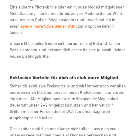
Eine silberne Pilotenbrille oder ein rundes Modell mit goldener
Metallfassung – du kannst dir bis zu vier Modelle deiner Wahl
aus unserem Online-Shop kostenlos und unverbindlich in
einen
eyes + more Store deiner Wahl
zur Anprobe liefern
lassen.
Unsere Mitarbeiter freuen sich darauf, dir mit Rat und Tat zur
Seite zu stehen, und beraten dich gerne bei der Auswahl deiner
neuen Lieblingsbrille.
Exklusive Vorteile für dich als club more Mitglied
Sicher dir exklusive Preisvorteile und wirf immer noch vor allen
anderen einen Blick auf unsere neuen Kollektionen in unserem
club more. Als Mitglied hast du zum Beispiel die Möglichkeit,
dauerhaft unser 2+2 Angebot zu nutzen und kannst dir 4
Brillen mit einer Person deiner Wahl zu unschlagbaren
Angebotspreisen teilen.
Das ist aber natürlich noch lange nicht alles: Lass dich von
unseren regelmäßigen Special-Aktionen überraschen und