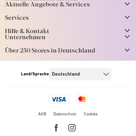
Aktuelle Angebote & Services
Services
Hilfe & Kontakt
Unternehmen
Über 250 Stores in Deutschland
Land/Sprache
Visa
Mastercard
logo
logo
AGB
Datenschutz
Cookies
Facebook
Instagram