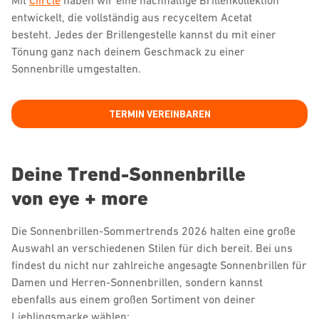
Mit
Ciircle
haben wir eine nachhaltige Brillenkollektion
entwickelt, die vollständig aus recyceltem Acetat
besteht. Jedes der Brillengestelle kannst du mit einer
Tönung ganz nach deinem Geschmack zu einer
Sonnenbrille umgestalten.
TERMIN VEREINBAREN
Deine Trend-Sonnenbrille
von eye + more
Die Sonnenbrillen-Sommertrends 2026 halten eine große
Auswahl an verschiedenen Stilen für dich bereit. Bei uns
findest du nicht nur zahlreiche angesagte Sonnenbrillen für
Damen und Herren-Sonnenbrillen, sondern kannst
ebenfalls aus einem großen Sortiment von deiner
Lieblingsmarke wählen: