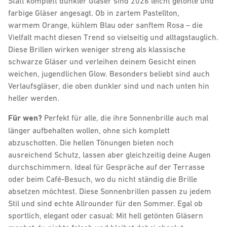
Statt komplett dunkler Gläser sind 2026 leicht getönte und
farbige Gläser angesagt. Ob in zartem Pastellton,
warmem Orange, kühlem Blau oder sanftem Rosa – die
Vielfalt macht diesen Trend so vielseitig und alltagstauglich.
Diese Brillen wirken weniger streng als klassische
schwarze Gläser und verleihen deinem Gesicht einen
weichen, jugendlichen Glow. Besonders beliebt sind auch
Verlaufsgläser, die oben dunkler sind und nach unten hin
heller werden.
Für wen?
Perfekt für alle, die ihre Sonnenbrille auch mal
länger aufbehalten wollen, ohne sich komplett
abzuschotten. Die hellen Tönungen bieten noch
ausreichend Schutz, lassen aber gleichzeitig deine Augen
durchschimmern. Ideal für Gespräche auf der Terrasse
oder beim Café-Besuch, wo du nicht ständig die Brille
absetzen möchtest. Diese Sonnenbrillen passen zu jedem
Stil und sind echte Allrounder für den Sommer. Egal ob
sportlich, elegant oder casual: Mit hell getönten Gläsern