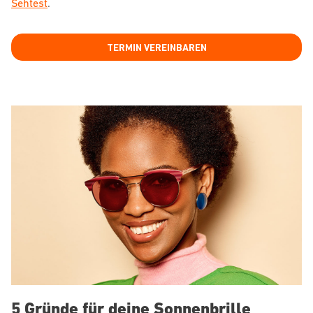
Sehtest
.
TERMIN VEREINBAREN
5 Gründe für deine Sonnenbrille