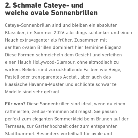
2. Schmale Cateye- und
weiche ovale Sonnenbrillen
Cateye-Sonnenbrillen sind und bleiben ein absoluter
Klassiker, im Sommer 2026 allerdings schlanker und einen
Hauch extravaganter als früher. Zusammen mit
sanften ovalen Brillen dominiert hier feminine Eleganz.
Diese Formen schmeicheln dem Gesicht und verleihen
einen Hauch Hollywood-Glamour, ohne altmodisch zu
wirken. Beliebt sind zurückhaltende Farben wie Beige,
Pastell oder transparentes Acetat , aber auch das
klassische Havanna-Muster und schlichte schwarze
Modelle sind sehr gefragt.
Für wen?
Diese Sonnenbrillen sind ideal, wenn du einen
raffinierten, zeitlos-femininen Stil magst. Sie passen
perfekt zum eleganten Sommerkleid beim Brunch auf der
Terrasse, zur Gartenhochzeit oder zum entspannten
Stadtbummel. Besonders vorteilhaft für ovale und