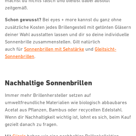
machst du nichts falsch und bleibst dabei absolut
zeitgemäß.
Schon gewusst?
Bei eyes + more kannst du ganz ohne
zusätzliche Kosten jedes Brillengestell mit getönten Gläsern
deiner Wahl ausstatten lassen und dir so deine individuelle
Sonnenbrille zusammenstellen. Gilt natürlich
auch für
Sonnenbrillen mit Sehstärke
und
Gleitsicht-
Sonnenbrillen
.
Nachhaltige Sonnenbrillen
Immer mehr Brillenhersteller setzen auf
umweltfreundliche Materialien wie biologisch abbaubares
Acetat aus Pflanzen, Bambus oder recycelten Edelstahl.
Wenn dir Nachhaltigkeit wichtig ist, lohnt es sich, beim Kauf
gezielt danach zu fragen.