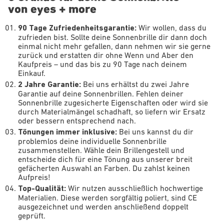
von eyes + more
90 Tage Zufriedenheitsgarantie:
Wir wollen, dass du
zufrieden bist. Sollte deine Sonnenbrille dir dann doch
einmal nicht mehr gefallen, dann nehmen wir sie gerne
zurück und erstatten dir ohne Wenn und Aber den
Kaufpreis – und das bis zu 90 Tage nach deinem
Einkauf.
2 Jahre Garantie:
Bei uns erhältst du zwei Jahre
Garantie auf deine Sonnenbrillen. Fehlen deiner
Sonnenbrille zugesicherte Eigenschaften oder wird sie
durch Materialmängel schadhaft, so liefern wir Ersatz
oder bessern entsprechend nach.
Tönungen immer inklusive:
Bei uns kannst du dir
problemlos deine individuelle Sonnenbrille
zusammenstellen. Wähle dein Brillengestell und
entscheide dich für eine Tönung aus unserer breit
gefächerten Auswahl an Farben. Du zahlst keinen
Aufpreis!
Top-Qualität:
Wir nutzen ausschließlich hochwertige
Materialien. Diese werden sorgfältig poliert, sind CE
ausgezeichnet und werden anschließend doppelt
geprüft.