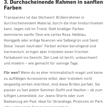
3. Durchscheinende Rahmen in sanften
Farben
Transparenz ist das Stichwort: Brillenrahmen in
durchscheinendem Material, durch die man hindurchsehen
kann, liegen voll im Trend. Statt knalliger Farben
dominieren sanfte Töne wie zartes Rosa, Hellblau,
Honiggelb oder erdige Nuancen wie Salbeigrün und Sand.
Diese "neuen neutralen" Farben wirken beruhigend und
harmonisch, bringen aber trotzdem einen frischen
Farbakzent ins Gesicht. Der Look ist leicht, unbeschwert
und modern – wie gemacht für sonnige Tage.
Für wen?
Wenn du es eher minimalistisch magst und keine
zu auffälligen Accessoires willst, aber trotzdem nicht
langweilig wirken möchtest, sind diese Brillen perfekt. Sie
passen zu fast jedem Sommer-Outfit und Hautton – ob zum
luftigen Leinenkleid, zur Jeans-Shorts oder zum
Badeanzug am Pool. Ideal für Strandtage, Picknicks im Park
oder entspannte Sommerspaziergänge.