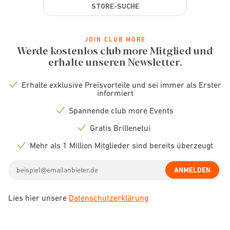
STORE-SUCHE
JOIN CLUB MORE
Werde kostenlos club more Mitglied und
erhalte unseren Newsletter.
Erhalte exklusive Preisvorteile und sei immer als Erster
Check
informiert
icon
Spannende club more Events
Check
icon
Gratis Brillenetui
Check
icon
Mehr als 1 Million Mitglieder sind bereits überzeugt
Check
icon
Email
ANMELDEN
address
Lies hier unsere
Datenschutzerklärung