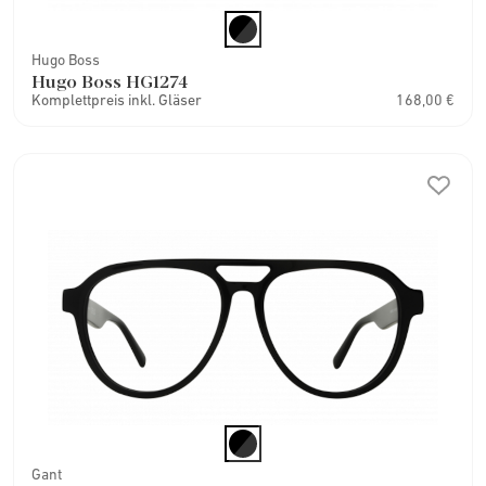
Hugo Boss
Hugo Boss HG1274
Komplettpreis inkl. Gläser
168,00 €
Gant