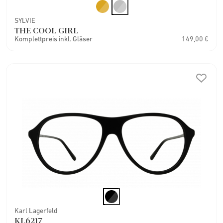
SYLVIE
THE COOL GIRL
Komplettpreis inkl. Gläser
149,00 €
Karl Lagerfeld
KL6217