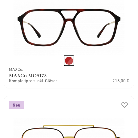
MAXCo.
MAXCo MO5172
Komplettpreis inkl. Gläser
218,00 €
Neu