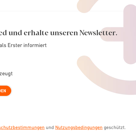
ed und erhalte unseren Newsletter.
als Erster informiert
rzeugt
DEN
nschutzbestimmungen
und
Nutzungsbedingungen
geschützt.