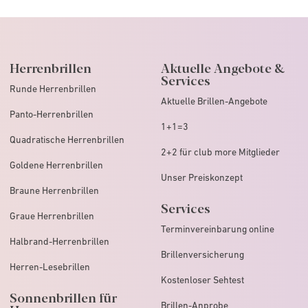
Herrenbrillen
Aktuelle Angebote &
Services
Runde Herrenbrillen
Aktuelle Brillen-Angebote
Panto-Herrenbrillen
1+1=3
Quadratische Herrenbrillen
2+2 für club more Mitglieder
Goldene Herrenbrillen
Unser Preiskonzept
Braune Herrenbrillen
Services
Graue Herrenbrillen
Terminvereinbarung online
Halbrand-Herrenbrillen
Brillenversicherung
Herren-Lesebrillen
Kostenloser Sehtest
Sonnenbrillen für
Brillen-Anprobe