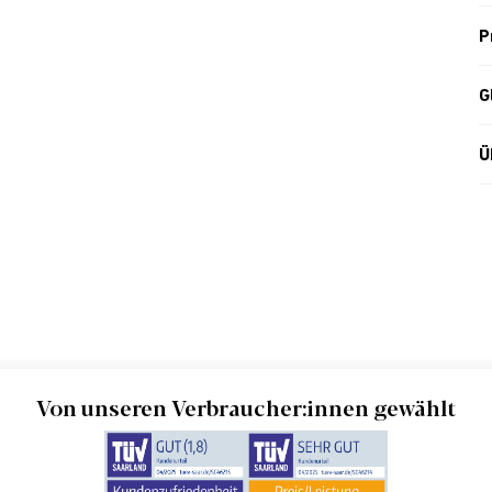
P
G
Ü
Von unseren Verbraucher:innen gewählt