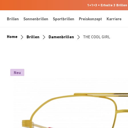
1+1=3 • Erhalte 3 Brillen
Brillen
Sonnenbrillen
Sportbrillen
Preiskonzept
Karriere
Home
Brillen
Damenbrillen
THE COOL GIRL
Neu