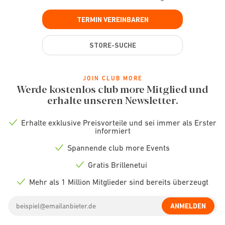
TERMIN VEREINBAREN
STORE-SUCHE
JOIN CLUB MORE
Werde kostenlos club more Mitglied und
erhalte unseren Newsletter.
Erhalte exklusive Preisvorteile und sei immer als Erster
Check
informiert
icon
Spannende club more Events
Check
icon
Gratis Brillenetui
Check
icon
Mehr als 1 Million Mitglieder sind bereits überzeugt
Check
icon
Email
ANMELDEN
address