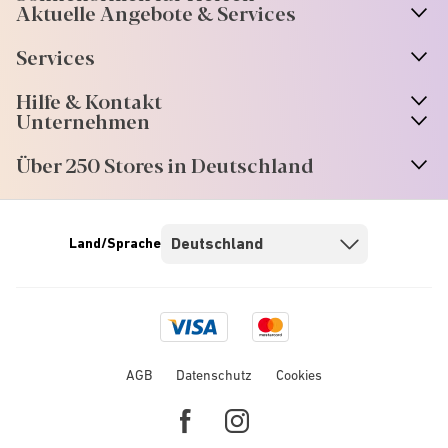
Aktuelle Angebote & Services
Services
Hilfe & Kontakt
Unternehmen
Über 250 Stores in Deutschland
Land/Sprache
Visa
Mastercard
logo
logo
AGB
Datenschutz
Cookies
Facebook
Instagram