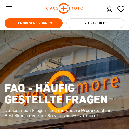
Skip
to
main
content
TERMIN VEREINBAREN
STORE-SUCHE
FAQ - HÄUFIG
GESTELLTE FRAGEN
Du hast noch Fragen rund um unsere Produkte, deine
Bestellung oder zum Service von eyes + more?