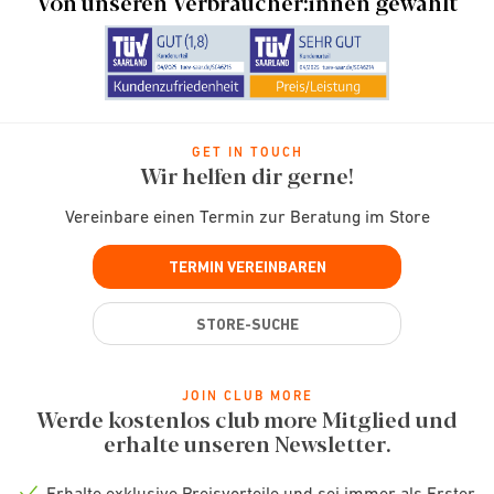
Von unseren Verbraucher:innen gewählt
GET IN TOUCH
Wir helfen dir gerne!
Vereinbare einen Termin zur Beratung im Store
TERMIN VEREINBAREN
STORE-SUCHE
JOIN CLUB MORE
Werde kostenlos club more Mitglied und
erhalte unseren Newsletter.
Erhalte exklusive Preisvorteile und sei immer als Erster