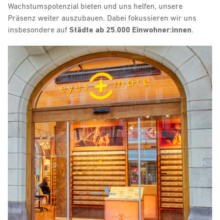
Wachstumspotenzial bieten und uns helfen, unsere
Präsenz weiter auszubauen. Dabei fokussieren wir uns
insbesondere auf
Städte ab 25.000 Einwohner:innen
.