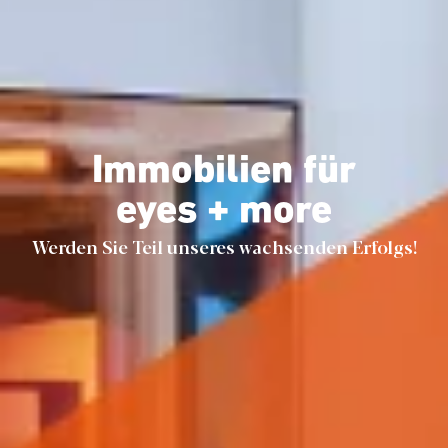
Immobilien für
eyes + more
Werden Sie Teil unseres wachsenden Erfolgs!