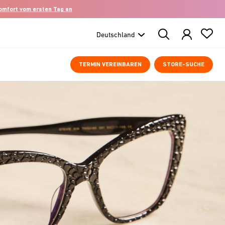
komfort vom ersten Tag an
Search
Products
TERMIN VEREINBAREN
STORE-SUCHE