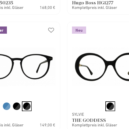
50235
Hugo Boss HG1277
s inkl. Gläser
168,00 €
Komplettpreis inkl. Gläser
er
Neu
SYLVIE
THE GODDESS
s inkl. Gläser
149,00 €
Komplettpreis inkl. Gläser