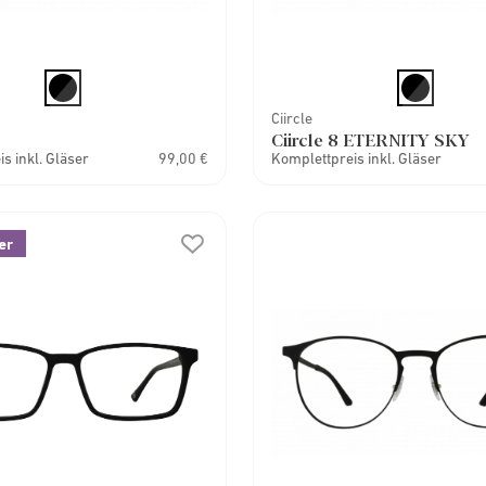
Ciircle
Ciircle 8 ETERNITY SKY
s inkl. Gläser
99,00 €
Komplettpreis inkl. Gläser
er