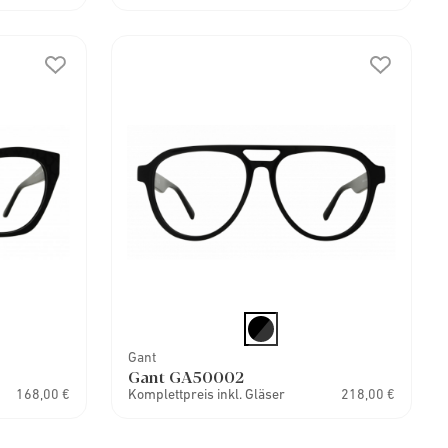
Gant
Gant GA50002
168,00 €
Komplettpreis inkl. Gläser
218,00 €