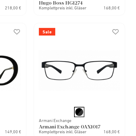
Hugo Boss HG1274
218,00 €
Komplettpreis inkl. Gläser
168,00 €
Sale
Armani Exchange
Armani Exchange 0AX1017
149,00 €
Komplettpreis inkl. Gläser
168,00 €