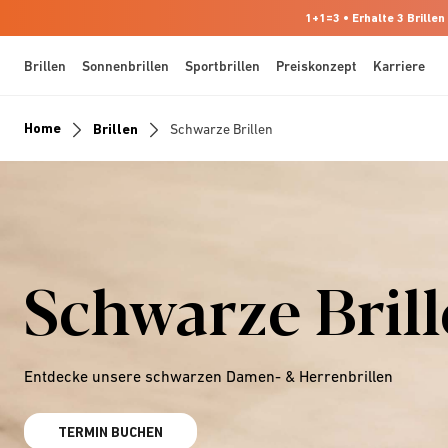
1+1=3 • Erhalte 3 Brillen
Brillen
Sonnenbrillen
Sportbrillen
Preiskonzept
Karriere
Home
Brillen
Schwarze Brillen
Schwarze Bril
Entdecke unsere schwarzen Damen- & Herrenbrillen
TERMIN BUCHEN