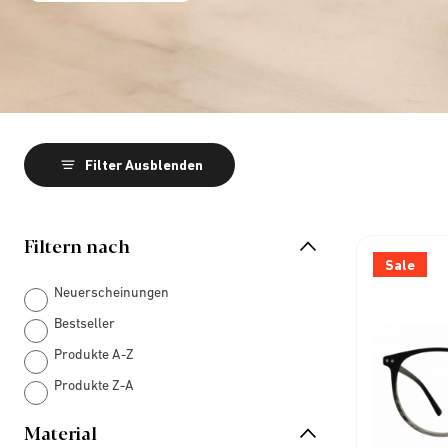
Filter Ausblenden
Filtern nach
Sale
Neuerscheinungen
Bestseller
Produkte A-Z
Produkte Z-A
Material