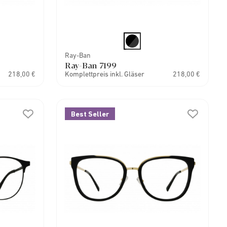
Ray-Ban
Ray-Ban 7199
218,00 €
Komplettpreis inkl. Gläser
218,00 €
Best Seller