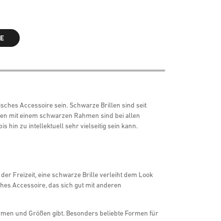
E
ches Accessoire sein. Schwarze Brillen sind seit
illen mit einem schwarzen Rahmen sind bei allen
hin zu intellektuell sehr vielseitig sein kann.
 der Freizeit, eine schwarze Brille verleiht dem Look
ches Accessoire, das sich gut mit anderen
n Formen und Größen gibt. Besonders beliebte Formen für