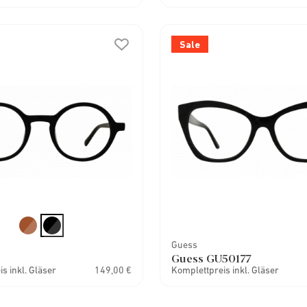
Sale
Guess
Guess GU50177
s inkl. Gläser
149,00 €
Komplettpreis inkl. Gläser