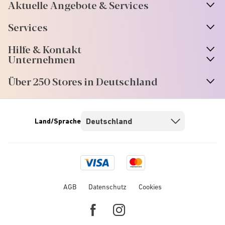
Aktuelle Angebote & Services
Services
Hilfe & Kontakt
Unternehmen
Über 250 Stores in Deutschland
Land/Sprache
Visa
Mastercard
logo
logo
AGB
Datenschutz
Cookies
Facebook
Instagram