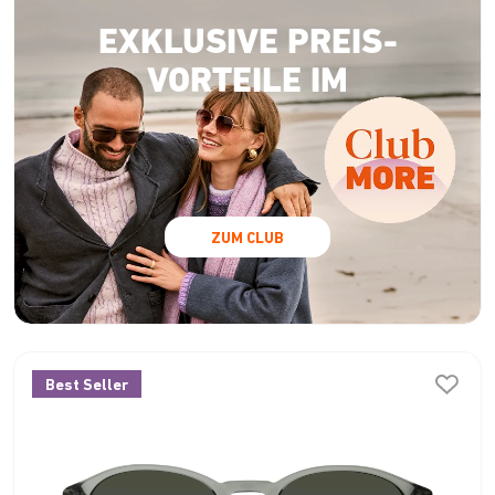
EXKLUSIVE PREIS-
VORTEILE IM
ZUM CLUB
Best Seller