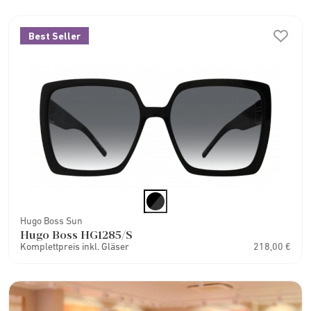
Best Seller
Hugo Boss Sun
Hugo Boss HG1285/S
Komplettpreis inkl. Gläser
218,00 €