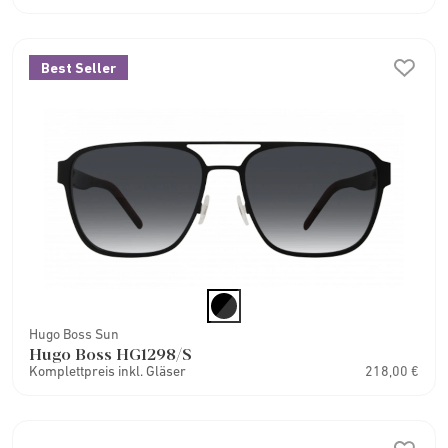
Best Seller
Hugo Boss Sun
Hugo Boss HG1298/S
Komplettpreis inkl. Gläser
218,00 €