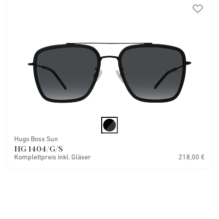
Hugo Boss Sun
HG 1404/G/S
Komplettpreis inkl. Gläser
218,00 €