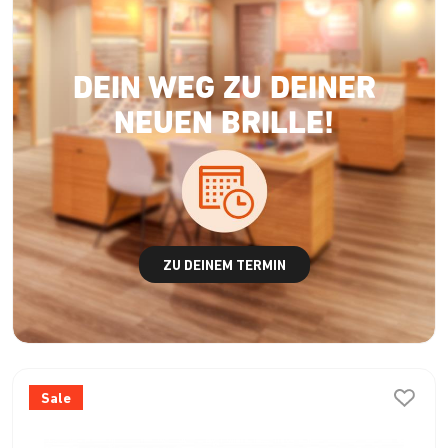
DEIN WEG ZU DEINER
NEUEN BRILLE!
ZU DEINEM TERMIN
Sale