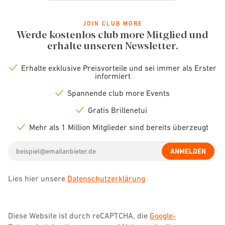
JOIN CLUB MORE
Werde kostenlos club more Mitglied und
erhalte unseren Newsletter.
Erhalte exklusive Preisvorteile und sei immer als Erster
Check
informiert
icon
Spannende club more Events
Check
icon
Gratis Brillenetui
Check
icon
Mehr als 1 Million Mitglieder sind bereits überzeugt
Check
icon
Email
ANMELDEN
address
Lies hier unsere
Datenschutzerklärung
Diese Website ist durch reCAPTCHA, die
Google-