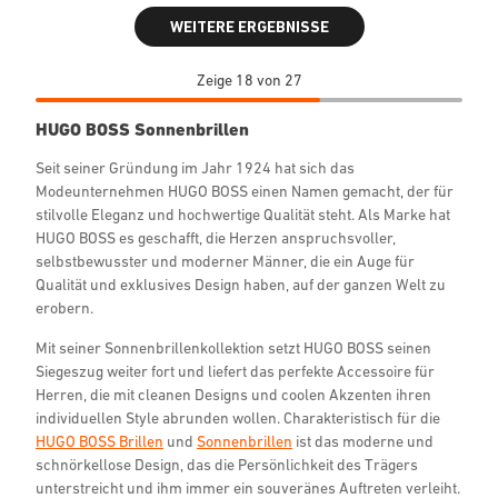
WEITERE ERGEBNISSE
Zeige 18 von 27
HUGO BOSS Sonnenbrillen
Seit seiner Gründung im Jahr 1924 hat sich das
Modeunternehmen HUGO BOSS einen Namen gemacht, der für
stilvolle Eleganz und hochwertige Qualität steht. Als Marke hat
HUGO BOSS es geschafft, die Herzen anspruchsvoller,
selbstbewusster und moderner Männer, die ein Auge für
Qualität und exklusives Design haben, auf der ganzen Welt zu
erobern.
Mit seiner Sonnenbrillenkollektion setzt HUGO BOSS seinen
Siegeszug weiter fort und liefert das perfekte Accessoire für
Herren, die mit cleanen Designs und coolen Akzenten ihren
individuellen Style abrunden wollen. Charakteristisch für die
HUGO BOSS Brillen
und
Sonnenbrillen
ist das moderne und
schnörkellose Design, das die Persönlichkeit des Trägers
unterstreicht und ihm immer ein souveränes Auftreten verleiht.