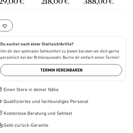
129,00 €
218,00 €
388,00 €
Du suchst nach einer Gleitsichtbrille?
Um dir den optimalen Sehkomfort zu bieten beraten wir dich gerne
persönlich bei der Brillenauswahl. Buche dir einfach einen Termin!
TERMIN VEREINBAREN
Einen Store in deiner Nähe
Qualifiziertes und fachkundiges Personal
Kostenlose Beratung und Sehtest
Geld-zurück-Garantie