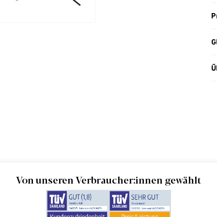
P
G
Ü
Von unseren Verbraucher:innen gewählt