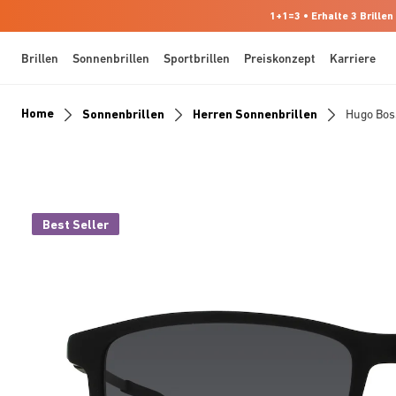
1+1=3 • Erhalte 3 Brillen
Brillen
Sonnenbrillen
Sportbrillen
Preiskonzept
Karriere
Home
Sonnenbrillen
Herren Sonnenbrillen
Hugo Bo
Best Seller