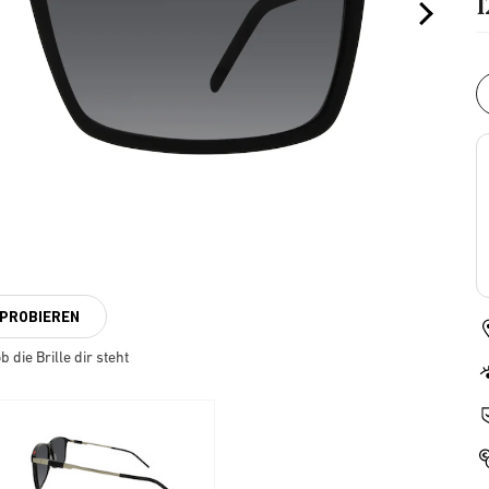
NPROBIEREN
 die Brille dir steht