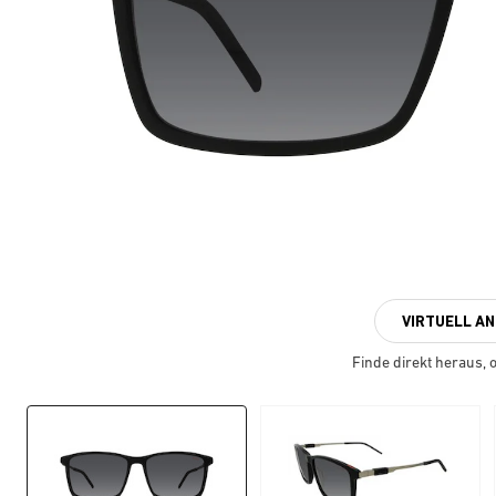
VIRTUELL A
Finde direkt heraus, ob