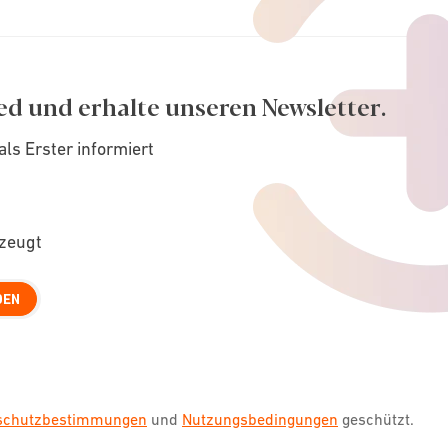
ed und erhalte unseren Newsletter.
als Erster informiert
rzeugt
DEN
nschutzbestimmungen
und
Nutzungsbedingungen
geschützt.