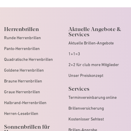
Herrenbrillen
Aktuelle Angebote &
Services
Runde Herrenbrillen
Aktuelle Brillen-Angebote
Panto-Herrenbrillen
1+1=3
Quadratische Herrenbrillen
2+2 für club more Mitglieder
Goldene Herrenbrillen
Unser Preiskonzept
Braune Herrenbrillen
Services
Graue Herrenbrillen
Terminvereinbarung online
Halbrand-Herrenbrillen
Brillenversicherung
Herren-Lesebrillen
Kostenloser Sehtest
Sonnenbrillen für
Brillen-Anprobe