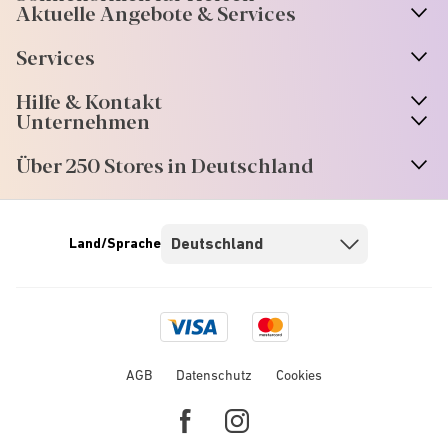
Aktuelle Angebote & Services
Services
Hilfe & Kontakt
Unternehmen
Über 250 Stores in Deutschland
Land/Sprache
Visa
Mastercard
logo
logo
AGB
Datenschutz
Cookies
Facebook
Instagram