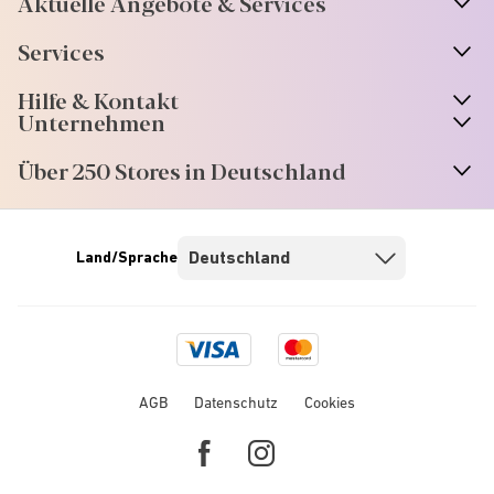
Aktuelle Angebote & Services
Services
Hilfe & Kontakt
Unternehmen
Über 250 Stores in Deutschland
Land/Sprache
Visa
Mastercard
logo
logo
AGB
Datenschutz
Cookies
Facebook
Instagram