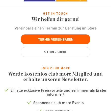
GET IN TOUCH
Wir helfen dir gerne!
Vereinbare einen Termin zur Beratung im Store
TERMIN VEREINBAREN
STORE-SUCHE
JOIN CLUB MORE
Werde kostenlos club more Mitglied und
erhalte unseren Newsletter.
Erhalte exklusive Preisvorteile und sei immer als Erster
Check
informiert
icon
Spannende club more Events
Check
icon
Gratis Brillenetui