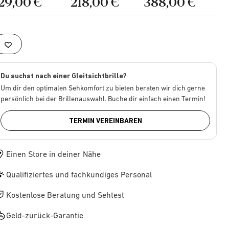
129,00 €
218,00 €
388,00 €
Du suchst nach einer Gleitsichtbrille?
Um dir den optimalen Sehkomfort zu bieten beraten wir dich gerne
persönlich bei der Brillenauswahl. Buche dir einfach einen Termin!
TERMIN VEREINBAREN
Einen Store in deiner Nähe
Qualifiziertes und fachkundiges Personal
Kostenlose Beratung und Sehtest
Geld-zurück-Garantie