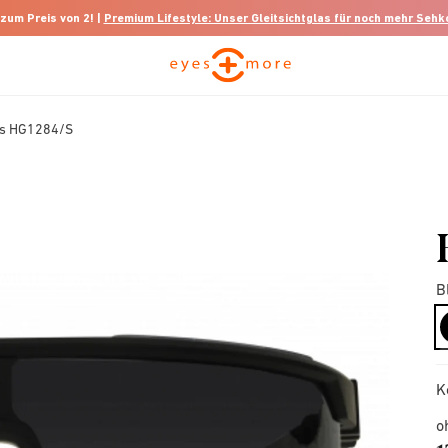
 zum Preis von 2! |
Premium Lifestyle: Unser Gleitsichtglas für noch mehr Seh
ss HG1284/S
B
K
o