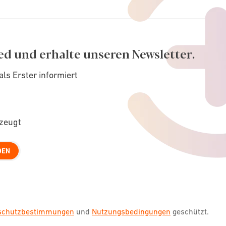
ed und erhalte unseren Newsletter.
als Erster informiert
rzeugt
DEN
nschutzbestimmungen
und
Nutzungsbedingungen
geschützt.