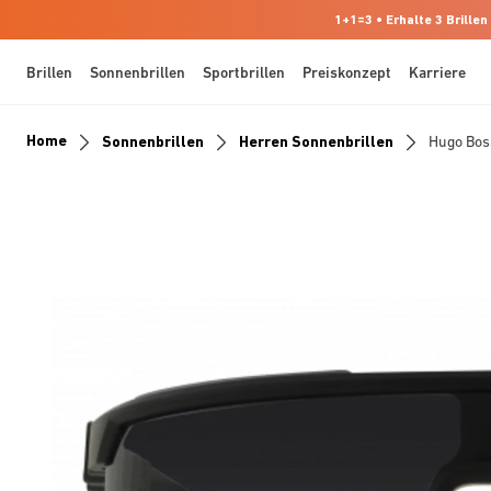
1+1=3 • Erhalte 3 Brillen
Brillen
Sonnenbrillen
Sportbrillen
Preiskonzept
Karriere
Home
Sonnenbrillen
Herren Sonnenbrillen
Hugo Bo