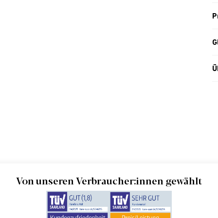
P
G
Ü
Von unseren Verbraucher:innen gewählt