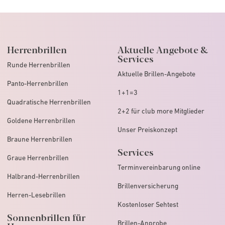
Herrenbrillen
Aktuelle Angebote &
Services
Runde Herrenbrillen
Aktuelle Brillen-Angebote
Panto-Herrenbrillen
1+1=3
Quadratische Herrenbrillen
2+2 für club more Mitglieder
Goldene Herrenbrillen
Unser Preiskonzept
Braune Herrenbrillen
Services
Graue Herrenbrillen
Terminvereinbarung online
Halbrand-Herrenbrillen
Brillenversicherung
Herren-Lesebrillen
Kostenloser Sehtest
Sonnenbrillen für
Brillen-Anprobe