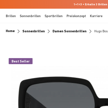
1+1=3 • Erhalte 3 Brillen
Brillen
Sonnenbrillen
Sportbrillen
Preiskonzept
Karriere
Home
Sonnenbrillen
Damen Sonnenbrillen
Hugo Bo
Best Seller