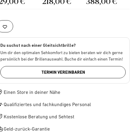
129,00 €
218,00 €
388,00 €
Du suchst nach einer Gleitsichtbrille?
Um dir den optimalen Sehkomfort zu bieten beraten wir dich gerne
persönlich bei der Brillenauswahl. Buche dir einfach einen Termin!
TERMIN VEREINBAREN
Einen Store in deiner Nähe
Qualifiziertes und fachkundiges Personal
Kostenlose Beratung und Sehtest
Geld-zurück-Garantie