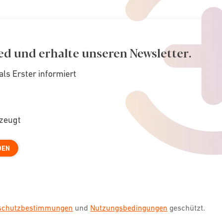
ed und erhalte unseren Newsletter.
als Erster informiert
rzeugt
DEN
nschutzbestimmungen
und
Nutzungsbedingungen
geschützt.