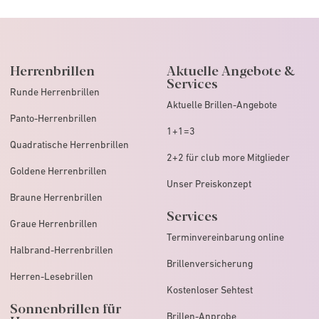
Herrenbrillen
Aktuelle Angebote &
Services
Runde Herrenbrillen
Aktuelle Brillen-Angebote
Panto-Herrenbrillen
1+1=3
Quadratische Herrenbrillen
2+2 für club more Mitglieder
Goldene Herrenbrillen
Unser Preiskonzept
Braune Herrenbrillen
Services
Graue Herrenbrillen
Terminvereinbarung online
Halbrand-Herrenbrillen
Brillenversicherung
Herren-Lesebrillen
Kostenloser Sehtest
Sonnenbrillen für
Brillen-Anprobe