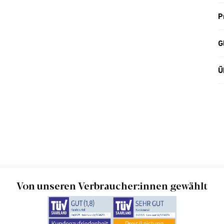
P
G
Ü
Von unseren Verbraucher:innen gewählt