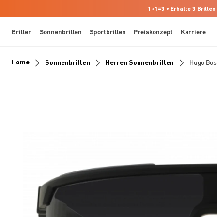
1+1=3 • Erhalte 3 Brillen
Brillen
Sonnenbrillen
Sportbrillen
Preiskonzept
Karriere
Home
Sonnenbrillen
Herren Sonnenbrillen
Hugo Bo