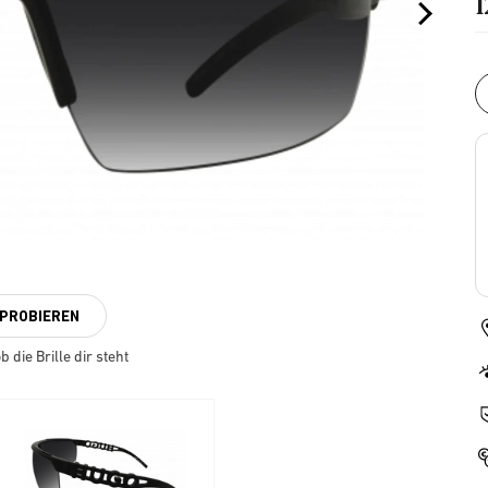
NPROBIEREN
 die Brille dir steht