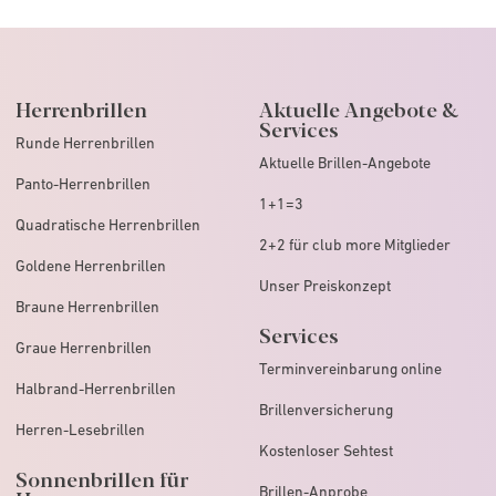
Herrenbrillen
Aktuelle Angebote &
Services
Runde Herrenbrillen
Aktuelle Brillen-Angebote
Panto-Herrenbrillen
1+1=3
Quadratische Herrenbrillen
2+2 für club more Mitglieder
Goldene Herrenbrillen
Unser Preiskonzept
Braune Herrenbrillen
Services
Graue Herrenbrillen
Terminvereinbarung online
Halbrand-Herrenbrillen
Brillenversicherung
Herren-Lesebrillen
Kostenloser Sehtest
Sonnenbrillen für
Brillen-Anprobe