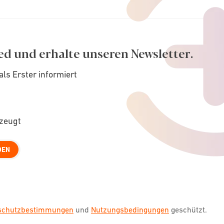
ed und erhalte unseren Newsletter.
als Erster informiert
rzeugt
DEN
nschutzbestimmungen
und
Nutzungsbedingungen
geschützt.