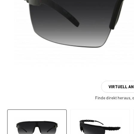
VIRTUELL A
Finde direkt heraus, ob