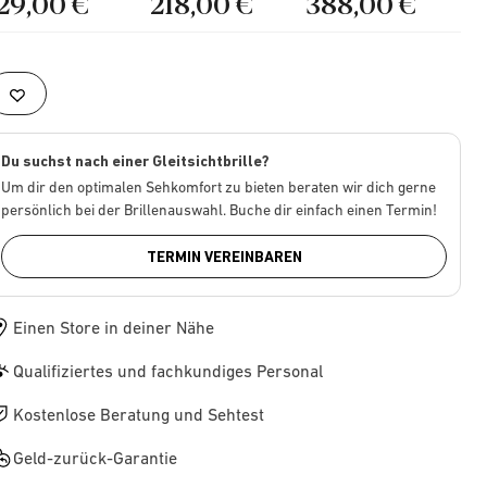
129,00 €
218,00 €
388,00 €
Du suchst nach einer Gleitsichtbrille?
Um dir den optimalen Sehkomfort zu bieten beraten wir dich gerne
persönlich bei der Brillenauswahl. Buche dir einfach einen Termin!
TERMIN VEREINBAREN
Einen Store in deiner Nähe
Qualifiziertes und fachkundiges Personal
Kostenlose Beratung und Sehtest
Geld-zurück-Garantie