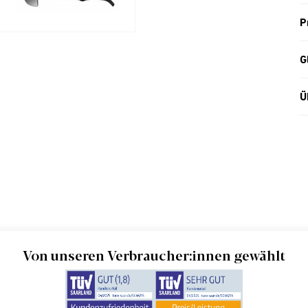
P
G
Ü
Von unseren Verbraucher:innen gewählt