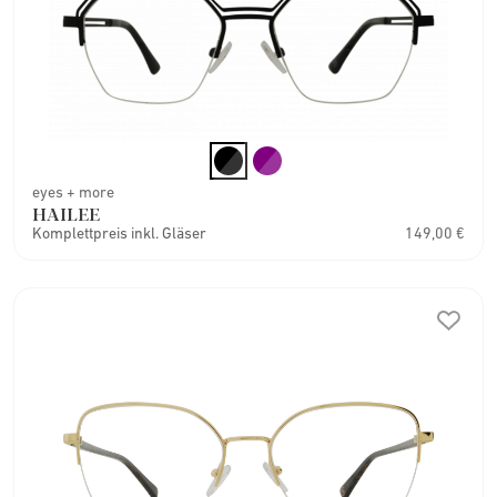
eyes + more
HAILEE
Komplettpreis inkl. Gläser
149,00 €