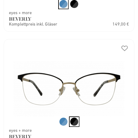
eyes + more
BEVERLY
Komplettpreis inkl. Gläser
149,00 €
eyes + more
BEVERLY