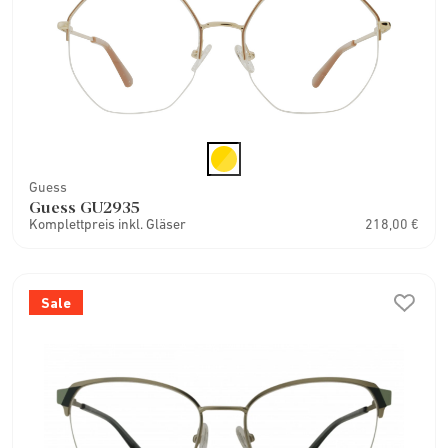
Guess
Guess GU2935
Komplettpreis inkl. Gläser
218,00 €
Sale