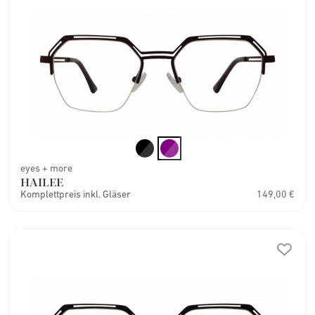
eyes + more
HAILEE
Komplettpreis inkl. Gläser
149,00 €