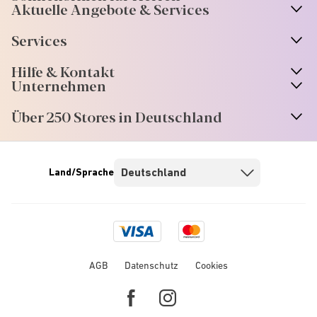
Aktuelle Angebote & Services
Services
Hilfe & Kontakt
Unternehmen
Über 250 Stores in Deutschland
Land/Sprache
Visa
Mastercard
logo
logo
AGB
Datenschutz
Cookies
Facebook
Instagram