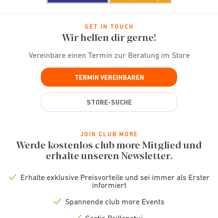
GET IN TOUCH
Wir helfen dir gerne!
Vereinbare einen Termin zur Beratung im Store
TERMIN VEREINBAREN
STORE-SUCHE
JOIN CLUB MORE
Werde kostenlos club more Mitglied und
erhalte unseren Newsletter.
Erhalte exklusive Preisvorteile und sei immer als Erster
Check
informiert
icon
Spannende club more Events
Check
icon
Gratis Brillenetui