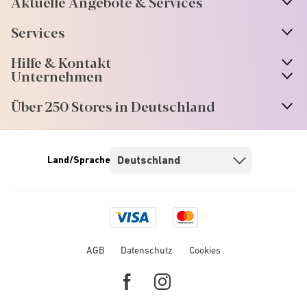
Aktuelle Angebote & Services
Services
Hilfe & Kontakt
Unternehmen
Über 250 Stores in Deutschland
Land/Sprache
Visa
Mastercard
logo
logo
AGB
Datenschutz
Cookies
Facebook
Instagram