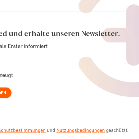
ed und erhalte unseren Newsletter.
als Erster informiert
rzeugt
DEN
nschutzbestimmungen
und
Nutzungsbedingungen
geschützt.