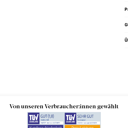
P
G
Ü
Von unseren Verbraucher:innen gewählt