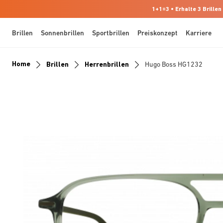
1+1=3 • Erhalte 3 Brillen
Brillen
Sonnenbrillen
Sportbrillen
Preiskonzept
Karriere
Home
Brillen
Herrenbrillen
Hugo Boss HG1232