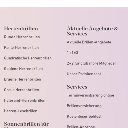
Herrenbrillen
Aktuelle Angebote &
Services
Runde Herrenbrillen
Aktuelle Brillen-Angebote
Panto-Herrenbrillen
1+1=3
Quadratische Herrenbrillen
2+2 für club more Mitglieder
Goldene Herrenbrillen
Unser Preiskonzept
Braune Herrenbrillen
Services
Graue Herrenbrillen
Terminvereinbarung online
Halbrand-Herrenbrillen
Brillenversicherung
Herren-Lesebrillen
Kostenloser Sehtest
Sonnenbrillen für
Brillen-Anprobe