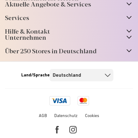
Aktuelle Angebote & Services
Services
Hilfe & Kontakt
Unternehmen
Über 250 Stores in Deutschland
Land/Sprache
Visa
Mastercard
logo
logo
AGB
Datenschutz
Cookies
Facebook
Instagram