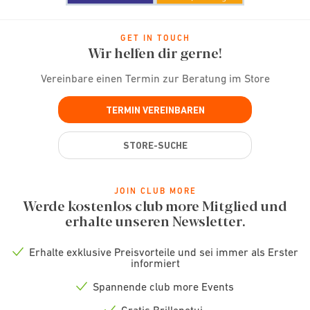
GET IN TOUCH
Wir helfen dir gerne!
Vereinbare einen Termin zur Beratung im Store
TERMIN VEREINBAREN
STORE-SUCHE
JOIN CLUB MORE
Werde kostenlos club more Mitglied und
erhalte unseren Newsletter.
Erhalte exklusive Preisvorteile und sei immer als Erster
Check
informiert
icon
Spannende club more Events
Check
icon
Gratis Brillenetui