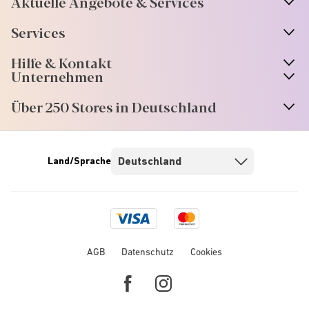
Aktuelle Angebote & Services
Services
Hilfe & Kontakt
Unternehmen
Über 250 Stores in Deutschland
Land/Sprache
Visa
Mastercard
logo
logo
AGB
Datenschutz
Cookies
Facebook
Instagram