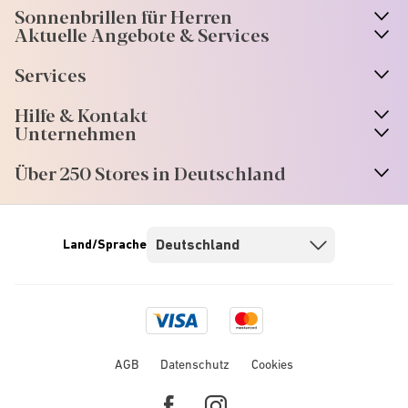
Sonnenbrillen für Herren
Aktuelle Angebote & Services
Services
Hilfe & Kontakt
Unternehmen
Über 250 Stores in Deutschland
Land/Sprache
Visa
Mastercard
logo
logo
AGB
Datenschutz
Cookies