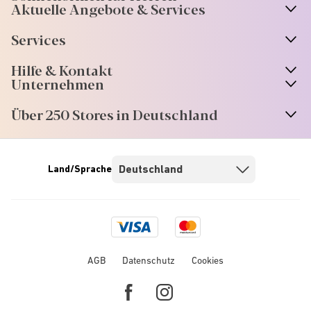
Aktuelle Angebote & Services
Services
Hilfe & Kontakt
Unternehmen
Über 250 Stores in Deutschland
Land/Sprache
Visa
Mastercard
logo
logo
AGB
Datenschutz
Cookies
Facebook
Instagram