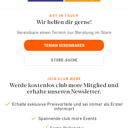
GET IN TOUCH
Wir helfen dir gerne!
Vereinbare einen Termin zur Beratung im Store
TERMIN VEREINBAREN
STORE-SUCHE
JOIN CLUB MORE
Werde kostenlos club more Mitglied und
erhalte unseren Newsletter.
Erhalte exklusive Preisvorteile und sei immer als Erster
Check
informiert
icon
Spannende club more Events
Check
icon
Gratis Brillenetui