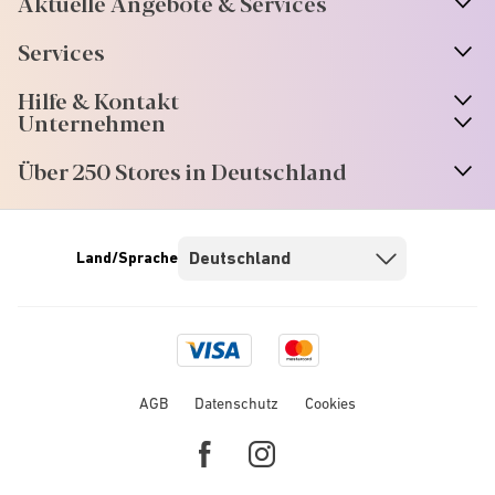
Aktuelle Angebote & Services
Services
Hilfe & Kontakt
Unternehmen
Über 250 Stores in Deutschland
Land/Sprache
Visa
Mastercard
logo
logo
AGB
Datenschutz
Cookies
Facebook
Instagram