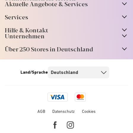
Aktuelle Angebote & Services
Services
Hilfe & Kontakt
Unternehmen
Über 250 Stores in Deutschland
Land/Sprache
Visa
Mastercard
logo
logo
AGB
Datenschutz
Cookies
Facebook
Instagram