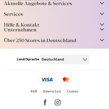
Aktuelle Angebote & Services
Services
Hilfe & Kontakt
Unternehmen
Über 250 Stores in Deutschland
Land/Sprache
Visa
Mastercard
logo
logo
AGB
Datenschutz
Cookies
Facebook
Instagram