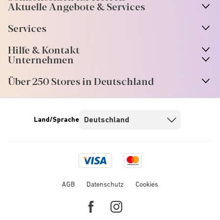
Aktuelle Angebote & Services
Services
Hilfe & Kontakt
Unternehmen
Über 250 Stores in Deutschland
Land/Sprache
Visa
Mastercard
logo
logo
AGB
Datenschutz
Cookies
Facebook
Instagram