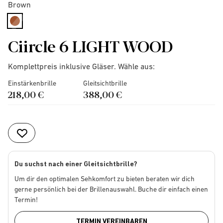
Brown
selected
Ciircle 6 LIGHT WOOD
Komplettpreis inklusive Gläser. Wähle aus:
Einstärkenbrille
Gleitsichtbrille
218,00 €
388,00 €
Du suchst nach einer Gleitsichtbrille?
Um dir den optimalen Sehkomfort zu bieten beraten wir dich
gerne persönlich bei der Brillenauswahl. Buche dir einfach einen
Termin!
TERMIN VEREINBAREN