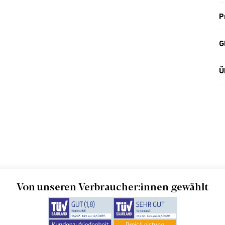
P
G
Ü
Von unseren Verbraucher:innen gewählt