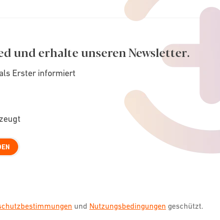
ed und erhalte unseren Newsletter.
als Erster informiert
rzeugt
DEN
nschutzbestimmungen
und
Nutzungsbedingungen
geschützt.