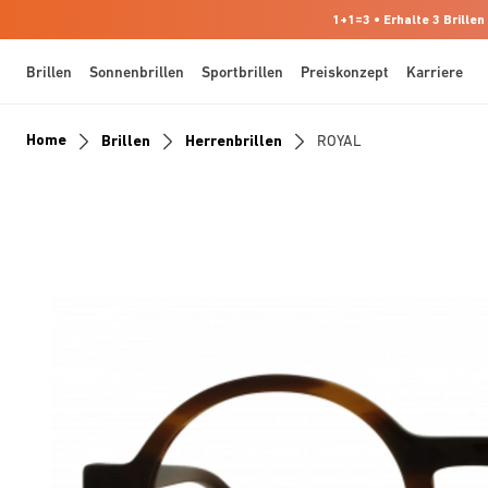
1+1=3 • Erhalte 3 Brillen
Brillen
Sonnenbrillen
Sportbrillen
Preiskonzept
Karriere
Home
Brillen
Herrenbrillen
ROYAL