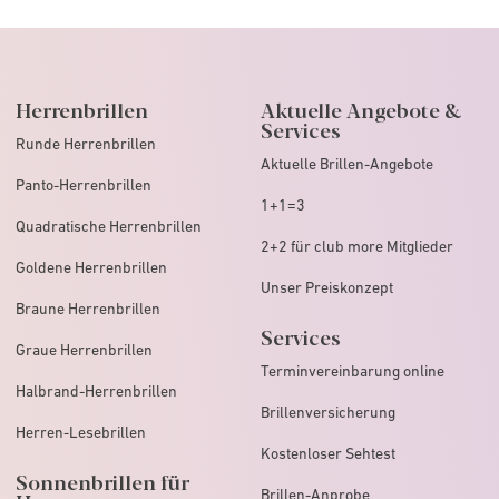
Herrenbrillen
Aktuelle Angebote &
Services
Runde Herrenbrillen
Aktuelle Brillen-Angebote
Panto-Herrenbrillen
1+1=3
Quadratische Herrenbrillen
2+2 für club more Mitglieder
Goldene Herrenbrillen
Unser Preiskonzept
Braune Herrenbrillen
Services
Graue Herrenbrillen
Terminvereinbarung online
Halbrand-Herrenbrillen
Brillenversicherung
Herren-Lesebrillen
Kostenloser Sehtest
Sonnenbrillen für
Brillen-Anprobe