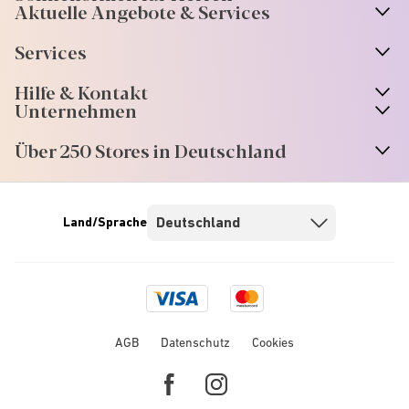
Aktuelle Angebote & Services
Services
Hilfe & Kontakt
Unternehmen
Über 250 Stores in Deutschland
Land/Sprache
Visa
Mastercard
logo
logo
AGB
Datenschutz
Cookies
Facebook
Instagram