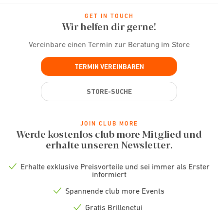
GET IN TOUCH
Wir helfen dir gerne!
Vereinbare einen Termin zur Beratung im Store
TERMIN VEREINBAREN
STORE-SUCHE
JOIN CLUB MORE
Werde kostenlos club more Mitglied und
erhalte unseren Newsletter.
Erhalte exklusive Preisvorteile und sei immer als Erster
Check
informiert
icon
Spannende club more Events
Check
icon
Gratis Brillenetui
Check