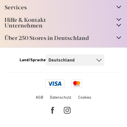
Services
Hilfe & Kontakt
Unternehmen
Über 250 Stores in Deutschland
Land/Sprache
Visa
Mastercard
logo
logo
AGB
Datenschutz
Cookies
Facebook
Instagram
link
link